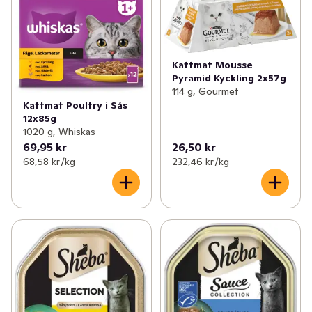
Kattmat Mousse
Pyramid Kyckling 2x57g
114 g, Gourmet
Kattmat Poultry i Sås
12x85g
1020 g, Whiskas
69,95 kr
26,50 kr
68,58 kr /kg
232,46 kr /kg