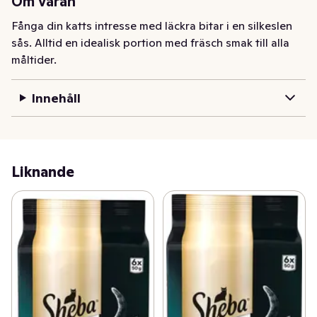
Om varan
Fånga din katts intresse med läckra bitar i en silkeslen 
sås. Alltid en idealisk portion med fräsch smak till alla 
måltider.
Innehåll
Liknande