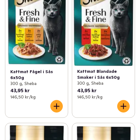
Kattmat Blandade
Kattmat Fågel i Sås
Smaker i Sås 6x50g
6x50g
300 g, Sheba
300 g, Sheba
43,95 kr
43,95 kr
146,50 kr /kg
146,50 kr /kg