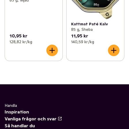
Kattmat Paté Kalv
85 g, Sheba
10,95 kr
11,95 kr
128,82 kr /kg
140,59 kr /kg
Handla
Inspiration
Vanliga frågor och svar
Så handlar du