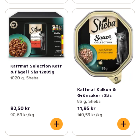
Kattmat Selection Kött
& Fågel i Sås 12x85g
1020 g, Sheba
Kattmat Kalkon &
Grönsaker i Sås
85 g, Sheba
92,50 kr
11,95 kr
90,69 kr /kg
140,59 kr /kg