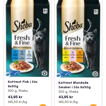
Kattmat Fisk i Sås
Kattmat Blandade
6x50g
Smaker i Sås 6x50g
300 g, Sheba
300 g, Sheba
43,95 kr
43,95 kr
146,50 kr /kg
146,50 kr /kg