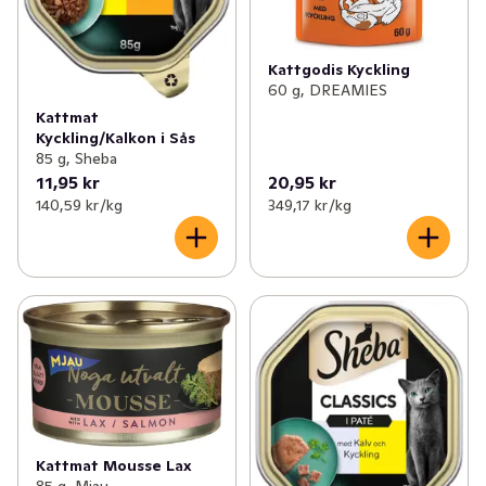
Kattgodis Kyckling
60 g, DREAMIES
Kattmat
Kyckling/Kalkon i Sås
85 g, Sheba
11,95 kr
20,95 kr
140,59 kr /kg
349,17 kr /kg
Kattmat Mousse Lax
85 g, Mjau