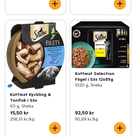
Kattmat Selection
Fågel i Sås 12x85g
1020 g, Sheba
Kattmat Kyckling &
Tonfisk i Sås
60 g, Sheba
15,50 kr
92,50 kr
258,33 kr /kg
90,69 kr /kg