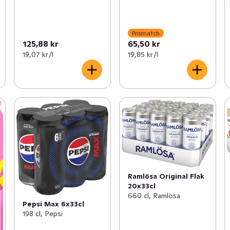
Prismatch
125,88 kr
65,50 kr
19,07 kr /l
19,85 kr /l
Ramlösa Original Flak
20x33cl
660 cl, Ramlösa
Pepsi Max 6x33cl
198 cl, Pepsi