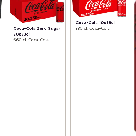
Coca-Cola 10x33cl
Coca-Cola Zero Sugar
330 cl, Coca-Cola
20x33cl
660 cl, Coca-Cola