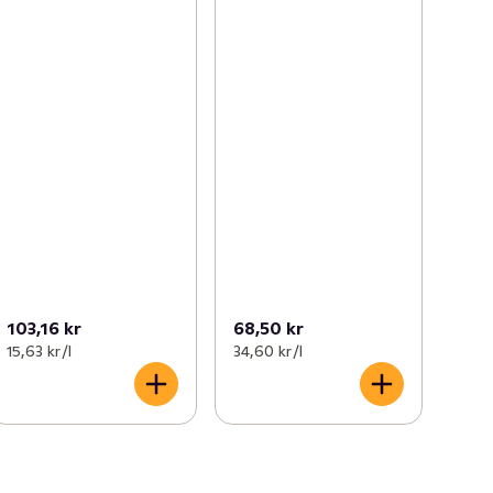
103,16 kr
68,50 kr
15,63 kr /l
34,60 kr /l