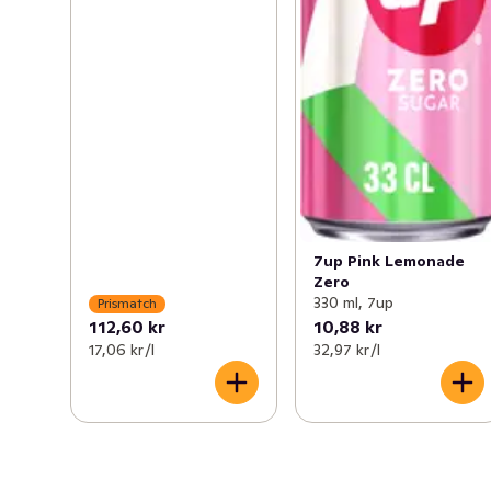
7up Pink Lemonade
Zero
330 ml, 7up
Prismatch
112,60 kr
10,88 kr
17,06 kr /l
32,97 kr /l