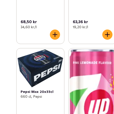
68,50 kr
63,36 kr
34,60 kr /l
19,20 kr /l
Pepsi Max 20x33cl
660 cl, Pepsi