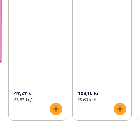
47,27 kr
103,16 kr
23,87 kr /l
15,63 kr /l