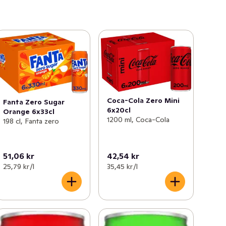
Coca-Cola Zero Mini
Fanta Zero Sugar
6x20cl
Orange 6x33cl
1200 ml, Coca-Cola
198 cl, Fanta zero
51,06 kr
42,54 kr
25,79 kr /l
35,45 kr /l