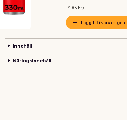
19,85 kr /l
Lägg till i varukorgen
Innehåll
Näringsinnehåll