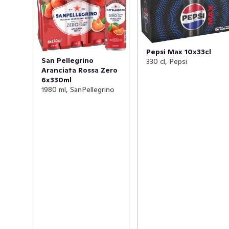
Pepsi Max 10x33cl
San Pellegrino
330 cl, Pepsi
Aranciata Rossa Zero
6x330ml
1980 ml, SanPellegrino