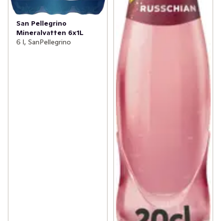
San Pellegrino
Mineralvatten 6x1L
6 l, SanPellegrino