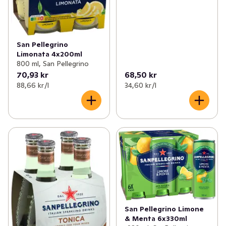
San Pellegrino
Limonata 4x200ml
800 ml, San Pellegrino
70,93 kr
68,50 kr
88,66 kr /l
34,60 kr /l
San Pellegrino Limone
& Menta 6x330ml