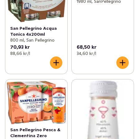
1980 ml, SanPellegrino
San Pellegrino Acqua
Tonica 4x200ml
800 ml, San Pellegrino
70,93 kr
68,50 kr
88,66 kr /l
34,60 kr /l
San Pellegrino Pesca &
Clementina Zero