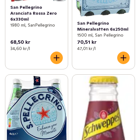
San Pellegrino
Aranciata Rossa Zero
6x330ml
San Pellegrino
1980 ml, SanPellegrino
Mineralvatten 6x250ml
1500 ml, San Pellegrino
68,50 kr
70,51 kr
34,60 kr /l
47,01 kr /l