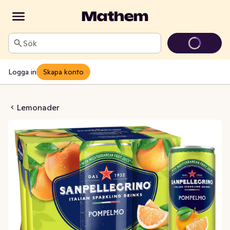
Sök
Logga in
Skapa konto
no Pompelmo 6x330ml
Lemonader