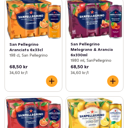
San Pellegrino
San Pellegrino
Melograno & Arancia
Aranciata 6x33cl
6x330ml
198 cl, San Pellegrino
1980 ml, SanPellegrino
68,50 kr
68,50 kr
34,60 kr /l
34,60 kr /l