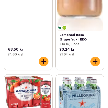
Lemonad Rosa
Grapefrukt EKO
330 ml, Pona
68,50 kr
30,24 kr
34,60 kr /l
91,64 kr /l