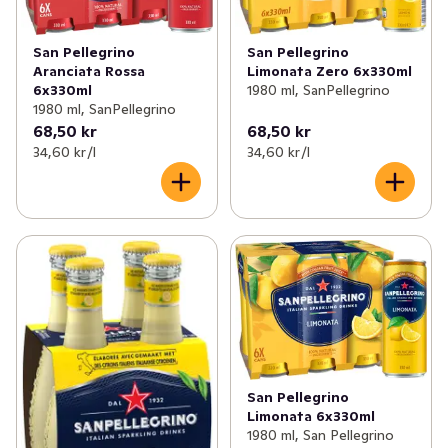
San Pellegrino
San Pellegrino
Aranciata Rossa
Limonata Zero 6x330ml
6x330ml
1980 ml, SanPellegrino
1980 ml, SanPellegrino
68,50 kr
68,50 kr
34,60 kr /l
34,60 kr /l
San Pellegrino
Limonata 6x330ml
1980 ml, San Pellegrino