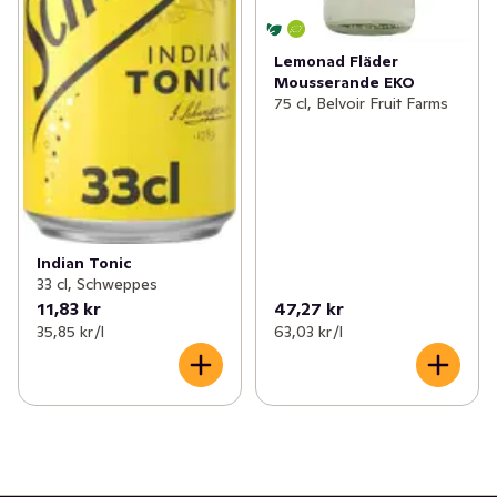
Lemonad Fläder
Mousserande EKO
75 cl, Belvoir Fruit Farms
Indian Tonic
33 cl, Schweppes
11,83 kr
47,27 kr
35,85 kr /l
63,03 kr /l