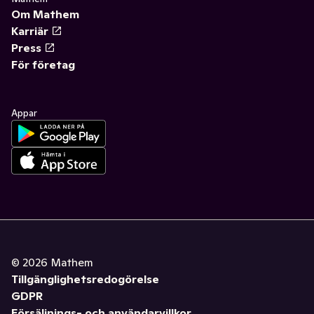
Om Mathem
Karriär
Press
För företag
Appar
©
2026
Mathem
Tillgänglighetsredogörelse
GDPR
Försäljnings- och användarvillkor