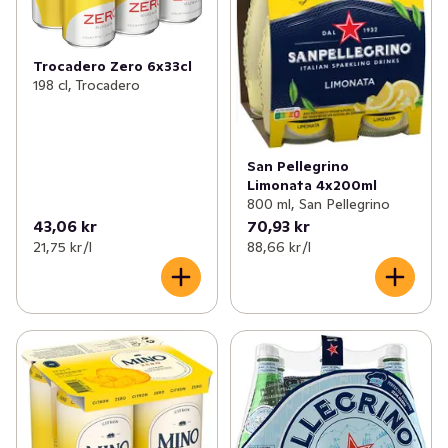
Trocadero Zero 6x33cl
198 cl, Trocadero
San Pellegrino
Limonata 4x200ml
800 ml, San Pellegrino
43,06 kr
70,93 kr
21,75 kr /l
88,66 kr /l