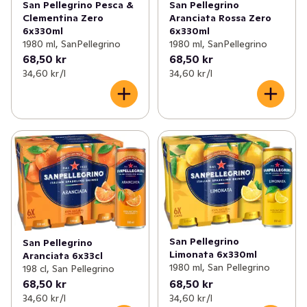
San Pellegrino Pesca &
San Pellegrino
Clementina Zero
Aranciata Rossa Zero
6x330ml
6x330ml
1980 ml, SanPellegrino
1980 ml, SanPellegrino
68,50 kr
68,50 kr
34,60 kr /l
34,60 kr /l
San Pellegrino
San Pellegrino
Limonata 6x330ml
Aranciata 6x33cl
1980 ml, San Pellegrino
198 cl, San Pellegrino
68,50 kr
68,50 kr
34,60 kr /l
34,60 kr /l