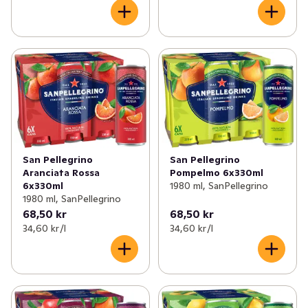
San Pellegrino
San Pellegrino
Pompelmo 6x330ml
Aranciata Rossa
1980 ml, SanPellegrino
6x330ml
1980 ml, SanPellegrino
68,50 kr
68,50 kr
34,60 kr /l
34,60 kr /l