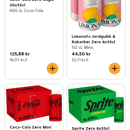
20x33cl
660 cl, Coca-Cola
Limonata Jordgubb &
Rabarber Zero 4x33cl
132 cl, Mino
125,88 kr
44,50 kr
19,07 kr /l
33,71 kr /l
Coca-Cola Zero Mini
Sprite Zero 6x33cl