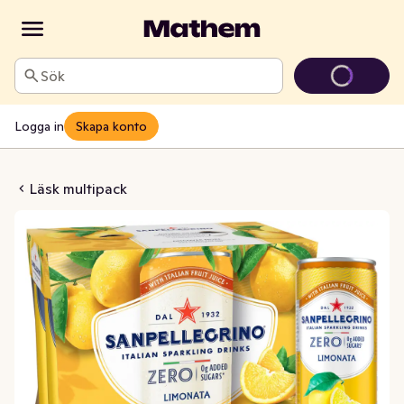
Sök
Logga in
Skapa konto
Limonata Zero 6x330ml
Läsk multipack