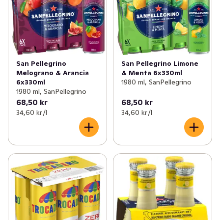
San Pellegrino
San Pellegrino Limone
Melograno & Arancia
& Menta 6x330ml
6x330ml
1980 ml, SanPellegrino
1980 ml, SanPellegrino
68,50 kr
68,50 kr
34,60 kr /l
34,60 kr /l