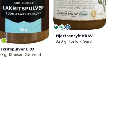
Hjortronsylt KRAV
320 g, Torfolk Gård
Lakritspulver EKO
50 g, Khoisan Gourmet