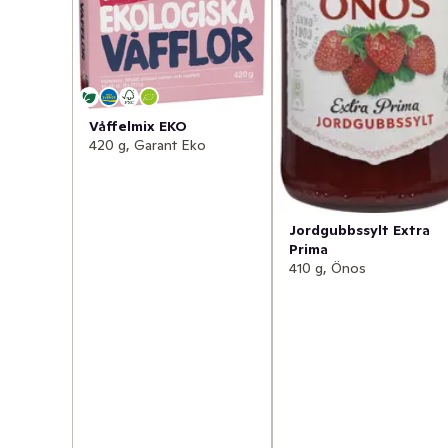
Våffelmix EKO
420 g, Garant Eko
Jordgubbssylt Extra
Prima
410 g, Önos