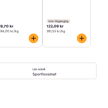
Inte tillgänglig
39,70 kr
122,09 kr
94,00 kr /kg
381,53 kr /kg
Läs också:
Sportlovsmat