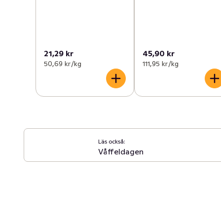
21,29 kr
45,90 kr
50,69 kr /kg
111,95 kr /kg
Läs också:
Våffeldagen