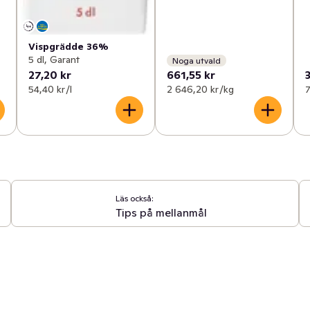
Vispgrädde 36%
5 dl, Garant
Noga utvald
27,20 kr
661,55 kr
54,40 kr /l
2 646,20 kr /kg
7
Läs också:
Tips på mellanmål