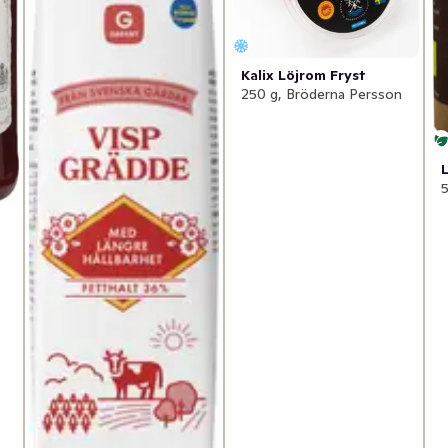
Kalix Löjrom Fryst
250 g, Bröderna Persson