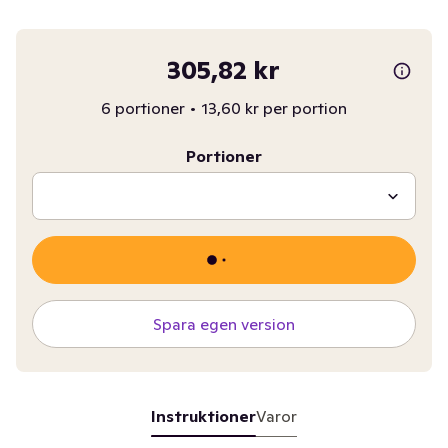
305,82 kr
6 portioner
•
13,60 kr per portion
Portioner
Spara egen version
Instruktioner
Varor