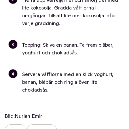
lite kokosolja. Grädda våfflorna i
omgångar. Tillsätt lite mer kokosolja inför
varje gräddning.
3
Topping: Skiva en banan. Ta fram blåbär,
yoghurt och chokladsås.
4
Servera våfflorna med en klick yoghurt,
banan, blåbär och ringla över lite
chokladsås.
Bild:
Nurlan Emir