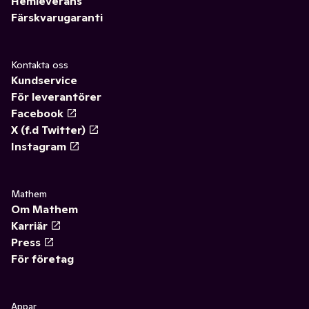
Hemleverans
Färskvarugaranti
Kontakta oss
Kundservice
För leverantörer
Facebook
X (f.d Twitter)
Instagram
Mathem
Om Mathem
Karriär
Press
För företag
Appar