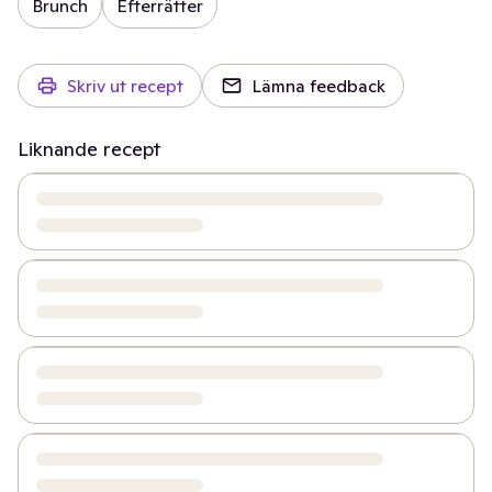
Brunch
Efterrätter
Skriv ut recept
Lämna feedback
Liknande recept