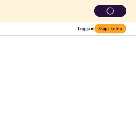
Logga in
Skapa konto