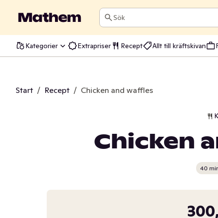
Sök
Kategorier
Extrapriser
Recept
Allt till kräftskivan
Start
/
Recept
/
Chicken and waffles
K
Chicken a
40 mi
300,