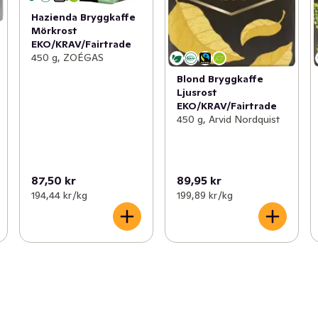
Hazienda Bryggkaffe
Mörkrost
EKO/KRAV/Fairtrade
450 g, ZOÉGAS
Blond Bryggkaffe
Ljusrost
EKO/KRAV/Fairtrade
450 g, Arvid Nordquist
87,50 kr
89,95 kr
194,44 kr /kg
199,89 kr /kg