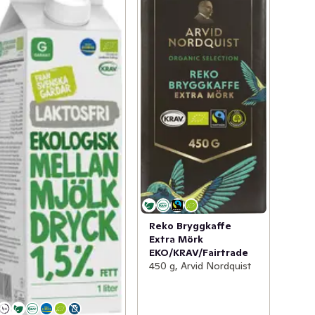
Reko Bryggkaffe
Extra Mörk
EKO/KRAV/Fairtrade
450 g, Arvid Nordquist