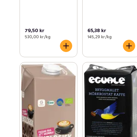
79,50 kr
65,38 kr
530,00 kr /kg
145,29 kr /kg