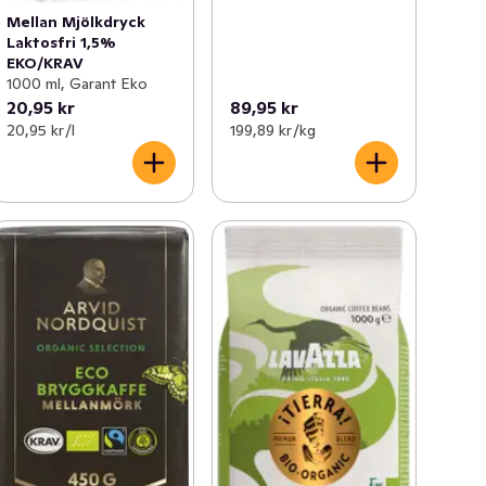
Mellan Mjölkdryck
Laktosfri 1,5%
EKO/KRAV
1000 ml, Garant Eko
20,95 kr
89,95 kr
20,95 kr /l
199,89 kr /kg