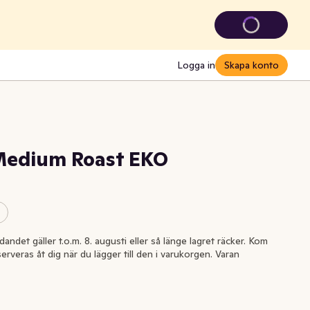
Logga in
Skapa konto
Medium Roast EKO
andet gäller t.o.m. 8. augusti eller så länge lagret räcker. Kom
serveras åt dig när du lägger till den i varukorgen. Varan