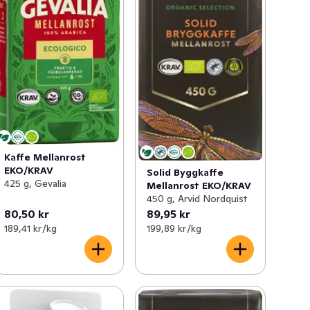
Kaffe Mellanrost
EKO/KRAV
Solid Byggkaffe
425 g, Gevalia
Mellanrost EKO/KRAV
450 g, Arvid Nordquist
80,50 kr
89,95 kr
189,41 kr /kg
199,89 kr /kg