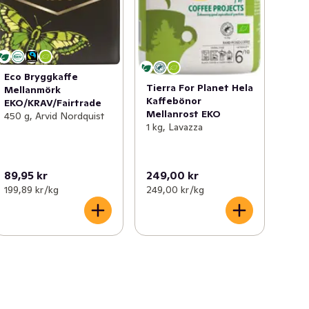
Eco Bryggkaffe
Tierra For Planet Hela
Mellanmörk
Kaffebönor
EKO/KRAV/Fairtrade
Mellanrost EKO
450 g, Arvid Nordquist
1 kg, Lavazza
89,95 kr
249,00 kr
199,89 kr /kg
249,00 kr /kg