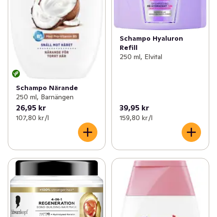
Schampo Hyaluron
Refill
250 ml, Elvital
Schampo Närande
250 ml, Barnängen
26,95 kr
39,95 kr
107,80 kr /l
159,80 kr /l