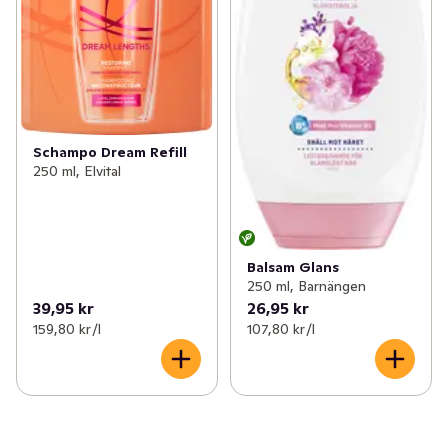
Schampo Dream Refill
250 ml, Elvital
Balsam Glans
250 ml, Barnängen
39,95 kr
26,95 kr
159,80 kr /l
107,80 kr /l