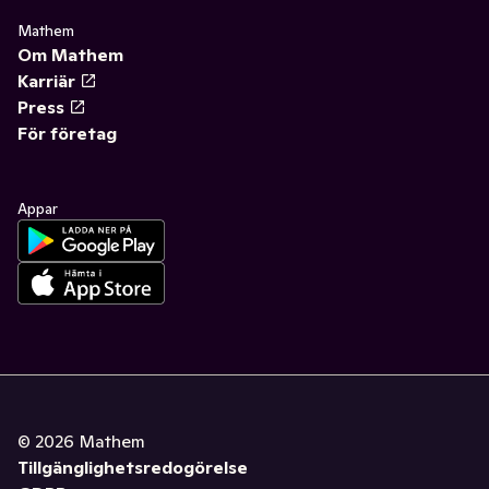
Mathem
Om Mathem
Karriär
Press
För företag
Appar
©
2026
Mathem
Tillgänglighetsredogörelse