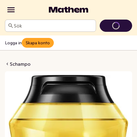
Sök
Logga in
Skapa konto
 Oil Nutritive
Schampo