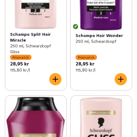
Schampo Split Hair
Schampo Hair Wonder
Miracle
250 ml, Schwarzkopf
250 ml, Schwarzkopf
Gliss
Prismatch
Prismatch
28,95 kr
28,95 kr
115,80 kr /l
115,80 kr /l