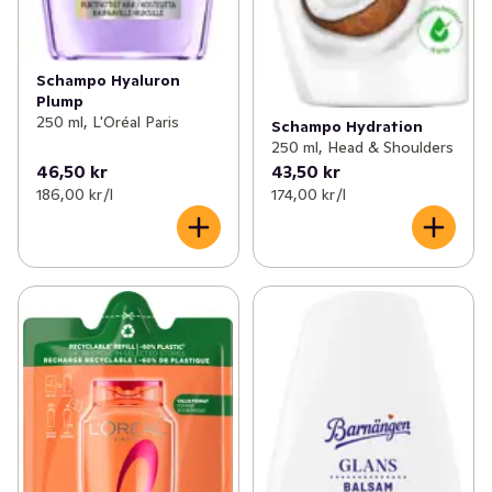
Schampo Hyaluron
Plump
250 ml, L'Oréal Paris
Schampo Hydration
250 ml, Head & Shoulders
46,50 kr
43,50 kr
186,00 kr /l
174,00 kr /l