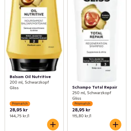
Balsam Oil Nutritive
200 ml, Schwarzkopf
Schampo Total Repair
Gliss
250 ml, Schwarzkopf
Gliss
Prismatch
Prismatch
28,95 kr
28,95 kr
144,75 kr /l
115,80 kr /l