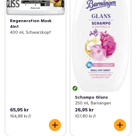
Regeneration Mask
4In1
400 ml, Schwarzkopf
Schampo Glans
250 ml, Barnängen
65,95 kr
26,95 kr
164,88 kr /l
107,80 kr /l