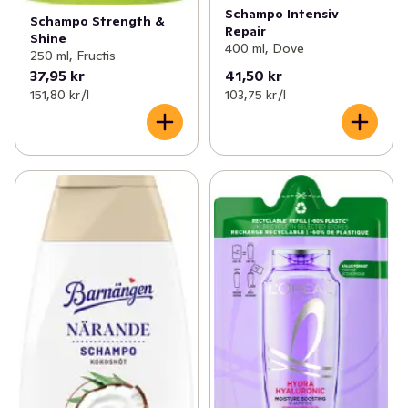
Schampo Intensiv
Schampo Strength &
Repair
Shine
400 ml, Dove
250 ml, Fructis
37,95 kr
41,50 kr
151,80 kr /l
103,75 kr /l