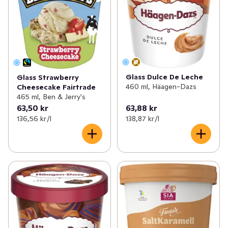
Glass Dulce De Leche
Glass Strawberry
460 ml, Häagen-Dazs
Cheesecake Fairtrade
465 ml, Ben & Jerry's
63,50 kr
63,88 kr
136,56 kr /l
138,87 kr /l