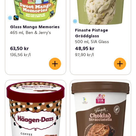
Glass Mango Memories
Finaste Pistage
465 ml, Ben & Jerry's
Gräddglass
500 ml, SIA Glass
63,50 kr
48,95 kr
136,56 kr /l
97,90 kr /l