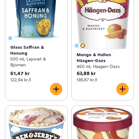
Glass Saffran &
Honung
Mango & Hallon
500 ml, Lejonet &
Häagen-Dazs
Björnen
460 ml, Häagen-Dazs
61,47 kr
63,88 kr
122,94 kr /l
138,87 kr /l