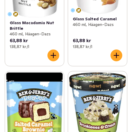
Glass Salted Caramel
Glass Macadamia Nut
460 ml, Häagen-Dazs
Brittle
460 ml, Häagen-Dazs
63,88 kr
63,88 kr
138,87 kr /l
138,87 kr /l