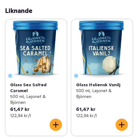
Liknande
Glass Sea Salted
Glass Italiensk Vanilj
Caramel
500 ml, Lejonet &
500 ml, Lejonet &
Björnen
Björnen
61,47 kr
61,47 kr
122,94 kr /l
122,94 kr /l