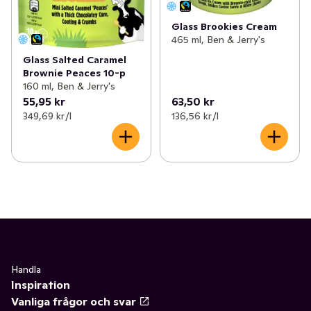
Glass Brookies Cream
465 ml, Ben & Jerry's
Glass Salted Caramel
Brownie Peaces 10-p
160 ml, Ben & Jerry's
55,95 kr
63,50 kr
349,69 kr /l
136,56 kr /l
Handla
Inspiration
Vanliga frågor och svar