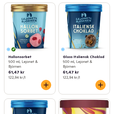
Hallonsorbet
Glass Italiensk Choklad
500 ml, Lejonet &
500 ml, Lejonet &
Björnen
Björnen
61,47 kr
61,47 kr
122,94 kr /l
122,94 kr /l