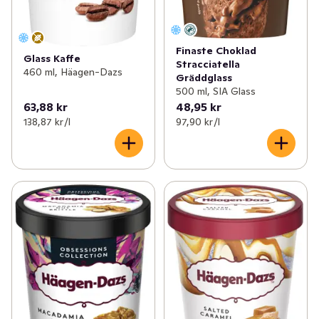
Finaste Choklad
Glass Kaffe
Stracciatella
460 ml, Häagen-Dazs
Gräddglass
500 ml, SIA Glass
63,88 kr
48,95 kr
138,87 kr /l
97,90 kr /l