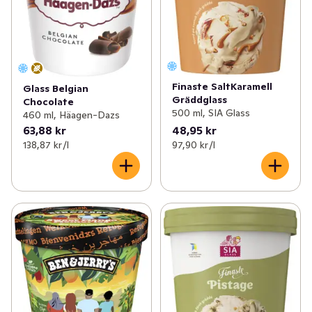
Finaste SaltKaramell
Glass Belgian
Gräddglass
Chocolate
500 ml, SIA Glass
460 ml, Häagen-Dazs
63,88 kr
48,95 kr
138,87 kr /l
97,90 kr /l