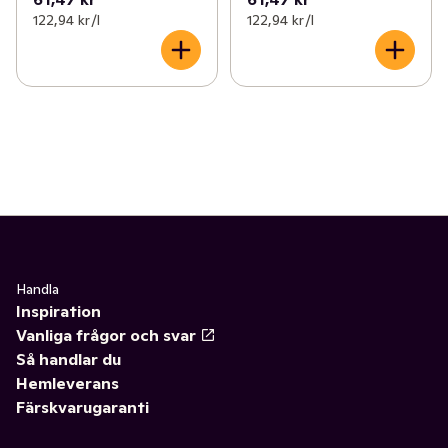
122,94 kr /l
122,94 kr /l
Handla
Inspiration
Vanliga frågor och svar
Så handlar du
Hemleverans
Färskvarugaranti