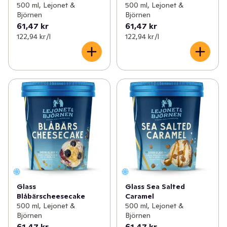
500 ml, Lejonet &
500 ml, Lejonet &
Björnen
Björnen
61,47 kr
61,47 kr
122,94 kr /l
122,94 kr /l
Glass
Glass Sea Salted
Blåbärscheesecake
Caramel
500 ml, Lejonet &
500 ml, Lejonet &
Björnen
Björnen
61,47 kr
61,47 kr