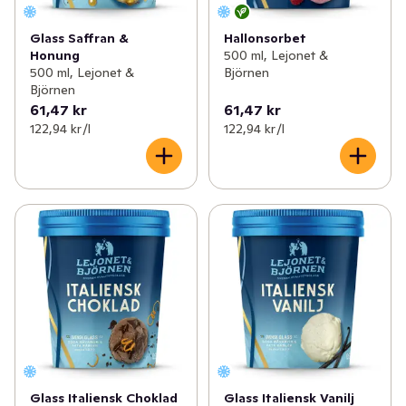
Glass Saffran &
Hallonsorbet
Honung
500 ml, Lejonet &
500 ml, Lejonet &
Björnen
Björnen
61,47 kr
61,47 kr
122,94 kr /l
122,94 kr /l
Glass Italiensk Choklad
Glass Italiensk Vanilj