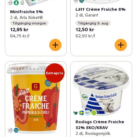
Lätt Crème Fraiche 8%
Minifraiche 5%
2 dl, Garant
2 dl, Arla Köket®
Tillgänglig imorgon
Tillgänglig 9. aug
12,95 kr
12,50 kr
64,75 kr /l
62,50 kr /l
Extrapris
Roslags Crème Fraiche
32% EKO/KRAV
2 dl, Roslagsmjölk