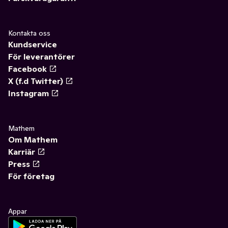
Kontakta oss
Kundservice
För leverantörer
Facebook
X (f.d Twitter)
Instagram
Mathem
Om Mathem
Karriär
Press
För företag
Appar