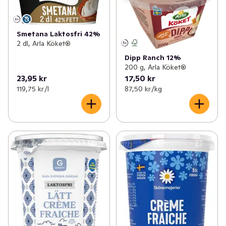
Smetana Laktosfri 42%
2 dl, Arla Köket®
Dipp Ranch 12%
200 g, Arla Köket®
23,95 kr
17,50 kr
119,75 kr /l
87,50 kr /kg