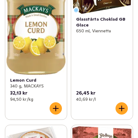
Glasstårta Choklad GB
Glace
650 ml, Viennetta
Lemon Curd
340 g, MACKAYS
32,13 kr
26,45 kr
94,50 kr /kg
40,69 kr /l