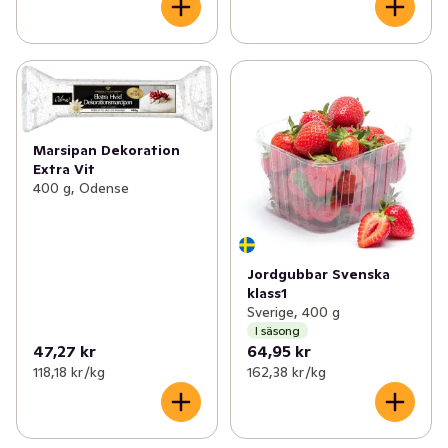
Marsipan Dekoration
Extra Vit
400 g, Odense
Jordgubbar Svenska
klass1
Sverige, 400 g
I säsong
47,27 kr
64,95 kr
118,18 kr /kg
162,38 kr /kg