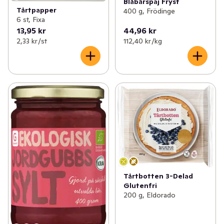
Blåbärspaj Fryst
Tårtpapper
400 g, Frödinge
6 st, Fixa
13,95 kr
44,96 kr
2,33 kr /st
112,40 kr /kg
Tårtbotten 3-Delad
Glutenfri
200 g, Eldorado