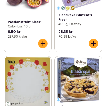
Kladdkaka Glutenfri
Fryst
Passionsfrukt Klass1
400 g, Dazzley
Colombia, 40 g
9,50 kr
28,35 kr
237,50 kr /kg
70,88 kr /kg