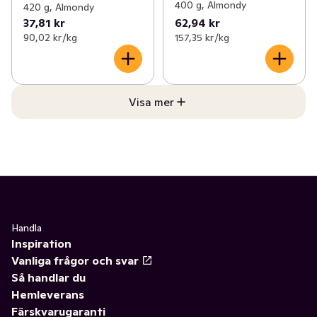
400 g, Almondy
420 g, Almondy
37,81 kr
62,94 kr
90,02 kr /kg
157,35 kr /kg
Visa mer
Handla
Inspiration
Vanliga frågor och svar
Så handlar du
Hemleverans
Färskvarugaranti