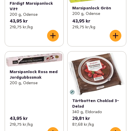
Färdigt Marsipanlock
Marsipanlock Grön
Vitt
200 g, Odense
200 g, Odense
43,95 kr
43,95 kr
219,75 kr /kg
219,75 kr /kg
Marsipanlock Rosa med
Jordgubbssmak
200 g, Odense
Tårtbotten Choklad 3-
Delad
340 g, Eldorado
43,95 kr
29,81 kr
219,75 kr /kg
87,68 kr /kg