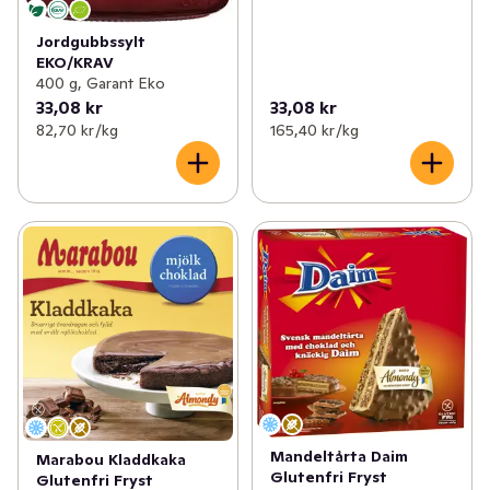
Jordgubbssylt
EKO/KRAV
400 g, Garant Eko
33,08 kr
33,08 kr
82,70 kr /kg
165,40 kr /kg
Mandeltårta Daim
Marabou Kladdkaka
Glutenfri Fryst
Glutenfri Fryst