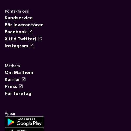
Kontakta oss
Kundservice
För leverantörer
Facebook
X (f.d Twitter)
Instagram
Mathem
Om Mathem
Karriär
Press
För företag
Appar