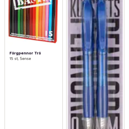
Färgpennor Trä
15 st, Sense