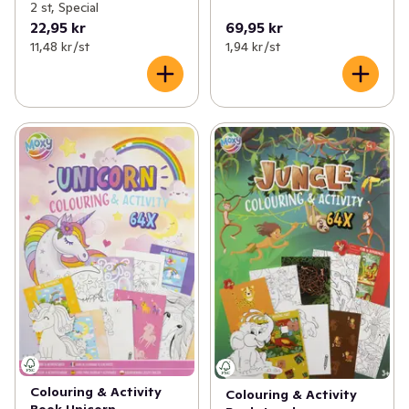
2 st, Special
22,95 kr
69,95 kr
11,48 kr /st
1,94 kr /st
Colouring & Activity
Colouring & Activity