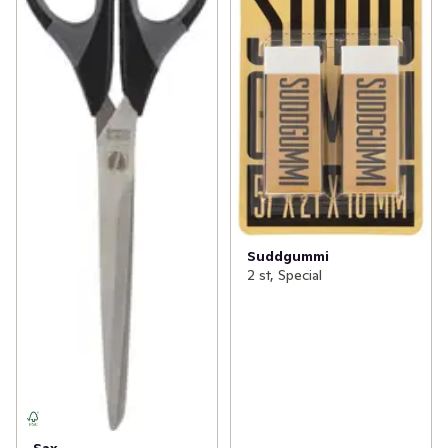
Suddgummi
2 st, Special