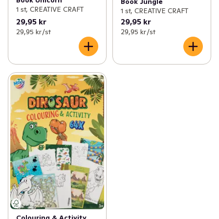
Book Unicorn
Book Jungle
1 st, CREATIVE CRAFT
1 st, CREATIVE CRAFT
29,95 kr
29,95 kr
29,95 kr /st
29,95 kr /st
Colouring & Activity