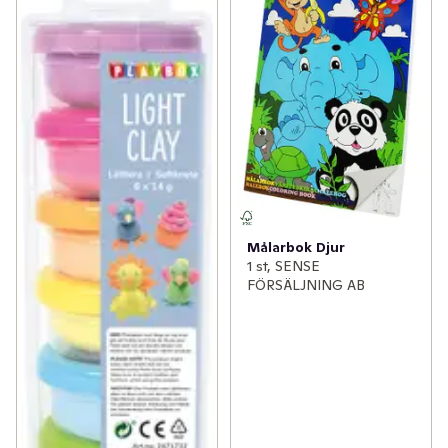
Målarbok Djur
1 st, SENSE
FÖRSÄLJNING AB