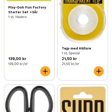
Play-Doh Fun Factory
Starter Set +3År
1 st, Hasbro
Tejp med Hållare
1 st, Special
139,00 kr
21,50 kr
139,00 kr /st
21,50 kr /st