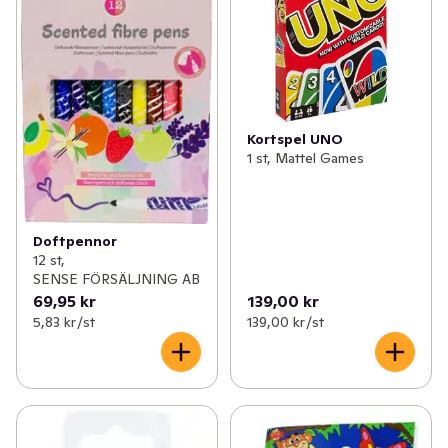
Kortspel UNO
1 st, Mattel Games
Doftpennor
12 st,
SENSE FÖRSÄLJNING AB
69,95 kr
139,00 kr
5,83 kr /st
139,00 kr /st