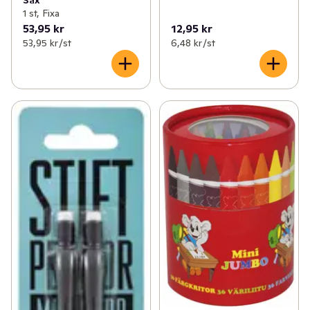
Sax
1 st, Fixa
53,95 kr
12,95 kr
53,95 kr /st
6,48 kr /st