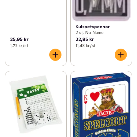
Kulspetspennor
2 st, No Name
25,95 kr
22,95 kr
1,73 kr /st
11,48 kr /st