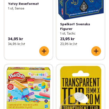
Yatzy Reseformat
1 st, Sense
Spelkort Svenska
Figurer
1 st, Tactic
34,95 kr
23,95 kr
34,95 kr /st
23,95 kr /st