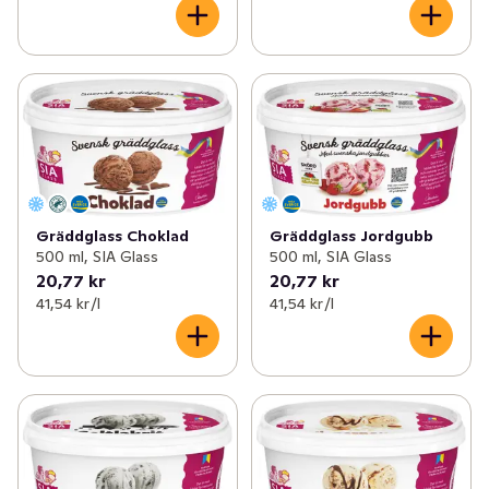
Gräddglass Choklad
Gräddglass Jordgubb
500 ml, SIA Glass
500 ml, SIA Glass
20,77 kr
20,77 kr
41,54 kr /l
41,54 kr /l