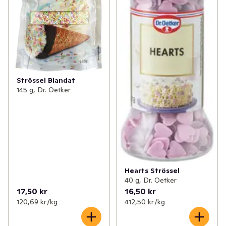
Strössel Blandat
145 g, Dr. Oetker
Hearts Strössel
40 g, Dr. Oetker
17,50 kr
16,50 kr
120,69 kr /kg
412,50 kr /kg