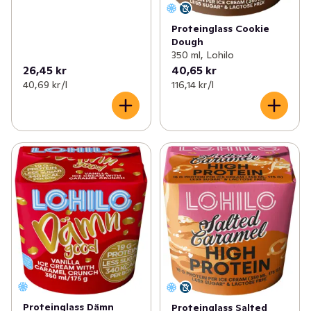
Proteinglass Cookie
Dough
350 ml, Lohilo
26,45 kr
40,65 kr
40,69 kr /l
116,14 kr /l
Proteinglass Dämn
Proteinglass Salted