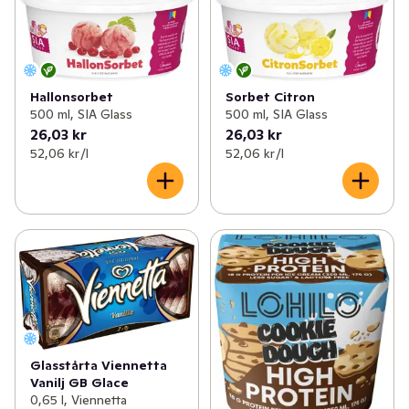
Hallonsorbet
Sorbet Citron
500 ml, SIA Glass
500 ml, SIA Glass
26,03 kr
26,03 kr
52,06 kr /l
52,06 kr /l
Glasstårta Viennetta
Vanilj GB Glace
0,65 l, Viennetta