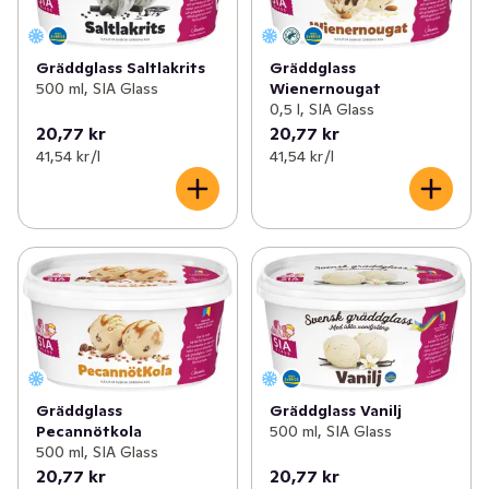
Gräddglass Saltlakrits
Gräddglass
500 ml, SIA Glass
Wienernougat
0,5 l, SIA Glass
20,77 kr
20,77 kr
41,54 kr /l
41,54 kr /l
Gräddglass
Gräddglass Vanilj
Pecannötkola
500 ml, SIA Glass
500 ml, SIA Glass
20,77 kr
20,77 kr