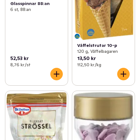
Glasspinnar 88:an
6 st, 88:an
Våffelstrutar 10-p
120 g, Våffelbagaren
52,53 kr
13,50 kr
8,76 kr /st
112,50 kr /kg