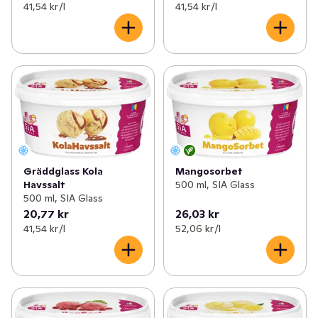
41,54 kr /l
41,54 kr /l
Gräddglass Kola
Mangosorbet
Havssalt
500 ml, SIA Glass
500 ml, SIA Glass
20,77 kr
26,03 kr
41,54 kr /l
52,06 kr /l