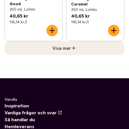
Good
Caramel
350 ml, Lohilo
350 ml, Lohilo
40,65 kr
40,65 kr
116,14 kr /l
116,14 kr /l
Visa mer
Handla
Inspiration
Vanliga frågor och svar
Så handlar du
Hemleverans