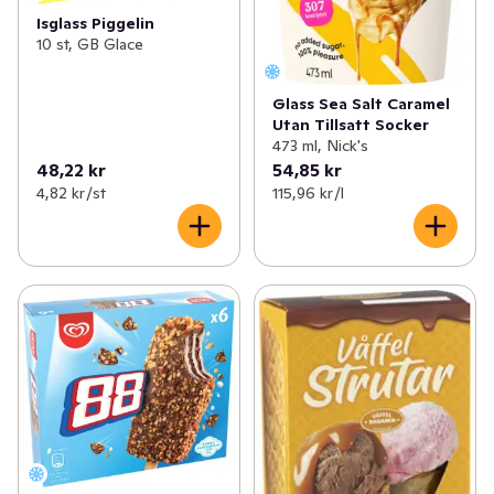
Isglass Piggelin
10 st, GB Glace
Glass Sea Salt Caramel
Utan Tillsatt Socker
473 ml, Nick's
48,22 kr
54,85 kr
4,82 kr /st
115,96 kr /l