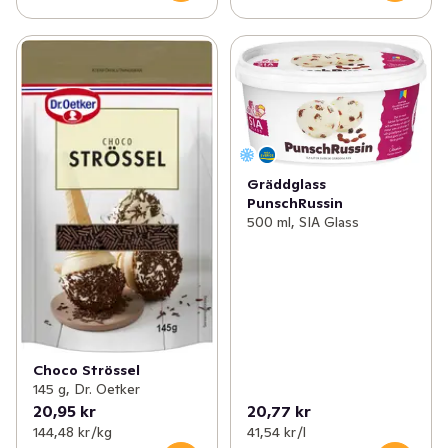
Gräddglass
PunschRussin
500 ml, SIA Glass
Choco Strössel
145 g, Dr. Oetker
20,95 kr
20,77 kr
144,48 kr /kg
41,54 kr /l