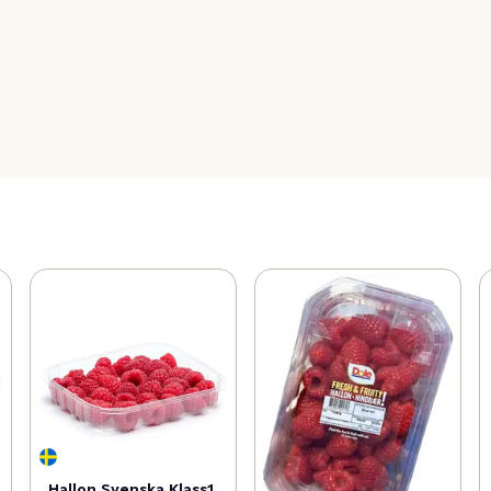
Hallon Svenska Klass1