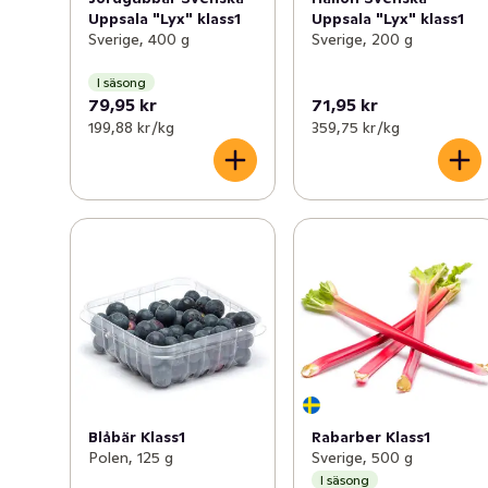
Uppsala "Lyx" klass1
Uppsala "Lyx" klass1
Sverige, 400 g
Sverige, 200 g
I säsong
79,95 kr
71,95 kr
199,88 kr /kg
359,75 kr /kg
Blåbär Klass1
Rabarber Klass1
Polen, 125 g
Sverige, 500 g
I säsong