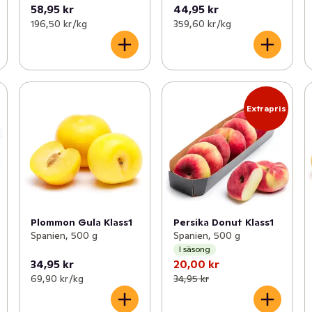
58,95 kr
44,95 kr
196,50 kr /kg
359,60 kr /kg
Extrapris
Plommon Gula Klass1
Persika Donut Klass1
Spanien, 500 g
Spanien, 500 g
I säsong
34,95 kr
20,00 kr
69,90 kr /kg
34,95 kr