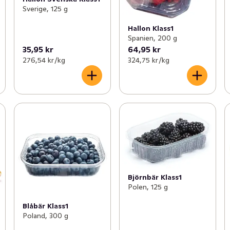
Sverige, 125 g
Hallon Klass1
Spanien, 200 g
35,95 kr
64,95 kr
276,54 kr /kg
324,75 kr /kg
Björnbär Klass1
Polen, 125 g
Blåbär Klass1
Poland, 300 g