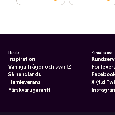
Handla
Kontakta oss
Inspiration
Kundserv
Vanliga frågor och svar
För lever
Så handlar du
Faceboo
Hemleverans
X (f.d Twi
Färskvarugaranti
Instagra