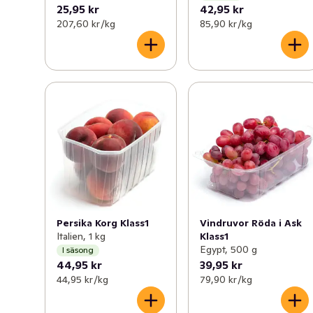
25,95 kr
42,95 kr
207,60 kr /kg
85,90 kr /kg
Persika Korg Klass1
Vindruvor Röda i Ask
Italien, 1 kg
Klass1
Egypt, 500 g
I säsong
44,95 kr
39,95 kr
44,95 kr /kg
79,90 kr /kg