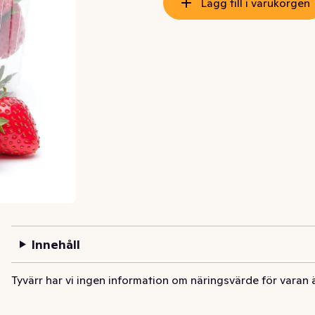
Lägg till i varukorgen
Innehåll
Tyvärr har vi ingen information om näringsvärde för varan 