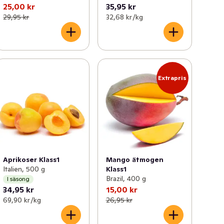
25,00 kr
35,95 kr
29,95 kr
32,68 kr /kg
Extrapris
Aprikoser Klass1
Mango ätmogen
Italien, 500 g
Klass1
Brazil, 400 g
I säsong
34,95 kr
15,00 kr
69,90 kr /kg
26,95 kr