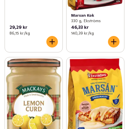
Marsan Kok
330 g, Ekströms
29,29 kr
46,33 kr
86,15 kr /kg
140,39 kr /kg