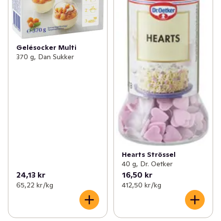
Gelésocker Multi
370 g, Dan Sukker
Hearts Strössel
40 g, Dr. Oetker
24,13 kr
16,50 kr
65,22 kr /kg
412,50 kr /kg