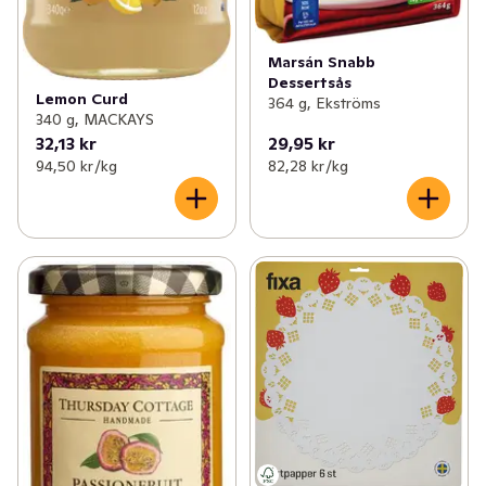
Marsán Snabb
Dessertsås
Lemon Curd
364 g, Ekströms
340 g, MACKAYS
32,13 kr
29,95 kr
94,50 kr /kg
82,28 kr /kg