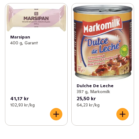
Marsipan
400 g, Garant
Dulche De Leche
397 g, Markomilk
41,17 kr
25,50 kr
102,93 kr /kg
64,23 kr /kg