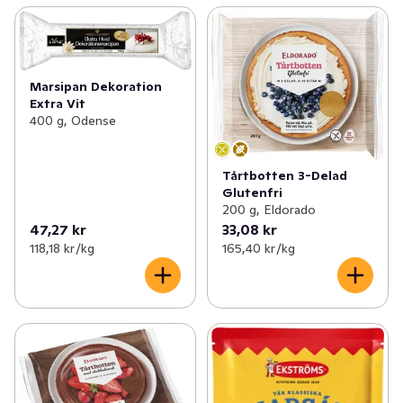
Marsipan Dekoration
Extra Vit
400 g, Odense
Tårtbotten 3-Delad
Glutenfri
200 g, Eldorado
47,27 kr
33,08 kr
118,18 kr /kg
165,40 kr /kg