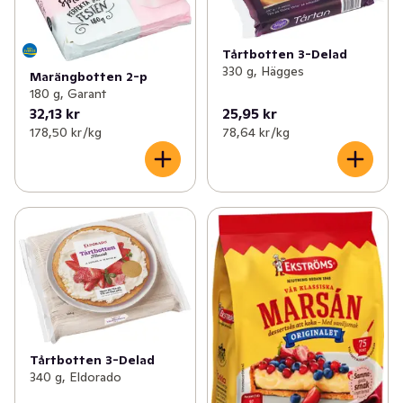
Tårtbotten 3-Delad
330 g, Hägges
Marängbotten 2-p
180 g, Garant
32,13 kr
25,95 kr
178,50 kr /kg
78,64 kr /kg
Tårtbotten 3-Delad
340 g, Eldorado