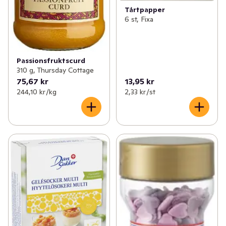
Tårtpapper
6 st, Fixa
Passionsfruktscurd
310 g, Thursday Cottage
75,67 kr
13,95 kr
244,10 kr /kg
2,33 kr /st