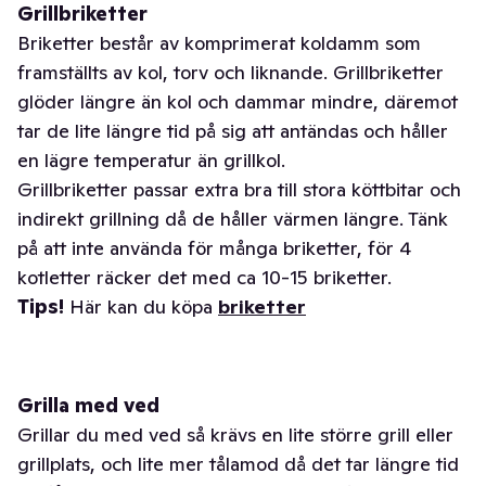
Grillbriketter
Briketter består av komprimerat koldamm som
framställts av kol, torv och liknande. Grillbriketter
glöder längre än kol och dammar mindre, däremot
tar de lite längre tid på sig att antändas och håller
en lägre temperatur än grillkol.
Grillbriketter passar extra bra till stora köttbitar och
indirekt grillning då de håller värmen längre. Tänk
på att inte använda för många briketter, för 4
kotletter räcker det med ca 10-15 briketter.
Tips!
Här kan du köpa
briketter
Grilla med ved
Grillar du med ved så krävs en lite större grill eller
grillplats, och lite mer tålamod då det tar längre tid