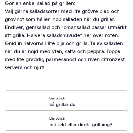
Gör en enkel sallad på grillen:
Välj gärna salladssorter med lite grövre blad och
grov rot som håller ihop salladen när du grillar.
Endiver, gemsallad och romansallad passar utmärkt
att grilla. Halvera salladshuvudet ner över roten.
Gnid in halvorna i lite olja och grilla. Ta av salladen
när du är nöjd med ytan, salta och peppra. Toppa
med lite gräddig parmesanost och riven citronzest,
servera och njut!
Läs också:
Så grillar du
Läs också:
Indirekt eller direkt grillning?