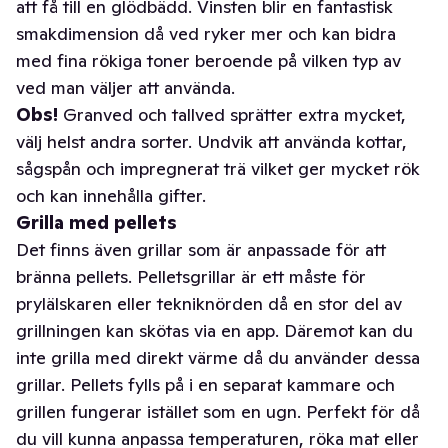
att få till en glödbädd. Vinsten blir en fantastisk
smakdimension då ved ryker mer och kan bidra
med fina rökiga toner beroende på vilken typ av
ved man väljer att använda.
Obs!
Granved och tallved sprätter extra mycket,
välj helst andra sorter. Undvik att använda kottar,
sågspån och impregnerat trä vilket ger mycket rök
och kan innehålla gifter.
Grilla med pellets
Det finns även grillar som är anpassade för att
bränna pellets. Pelletsgrillar är ett måste för
prylälskaren eller tekniknörden då en stor del av
grillningen kan skötas via en app. Däremot kan du
inte grilla med direkt värme då du använder dessa
grillar. Pellets fylls på i en separat kammare och
grillen fungerar istället som en ugn. Perfekt för då
du vill kunna anpassa temperaturen, röka mat eller