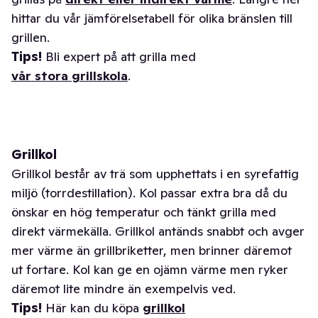
hittar du vår jämförelsetabell för olika bränslen till
grillen.
Tips!
Bli expert på att grilla med
vår stora grillskola
.
Grillkol
Grillkol består av trä som upphettats i en syrefattig
miljö (torrdestillation). Kol passar extra bra då du
önskar en hög temperatur och tänkt grilla med
direkt värmekälla. Grillkol antänds snabbt och avger
mer värme än grillbriketter, men brinner däremot
ut fortare. Kol kan ge en ojämn värme men ryker
däremot lite mindre än exempelvis ved.
Tips!
Här kan du köpa
grillkol