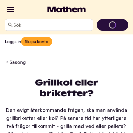
Sök
Logga in
Skapa konto
Säsong
Grillkol eller
briketter?
Den evigt återkommande frågan, ska man använda
grillbriketter eller kol? På senare tid har ytterligare
två frågor tillkommit - grilla med ved eller pellets?