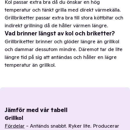
Kol passar extra bra då du önskar en hög
temperatur och tänkt grilla med direkt värmekälla.
Grillbriketter passar extra bra till stora köttbitar och
indirekt grillning då de håller värmen längre.
Vad brinner längst av kol och briketter?
Grillbriketter brinner och glöder längre än grillkol
och dammar dessutom mindre. Däremot tar de lite
längre tid på sig att antändas och håller en lägre
temperatur än grillkol.
Jämför med vår tabell
Grillkol
Fördelar
- Antänds snabbt. Ryker lite. Producerar