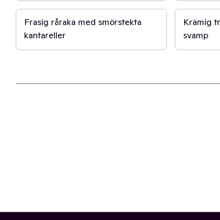
Frasig råraka med smörstekta
Krämig tr
kantareller
svamp