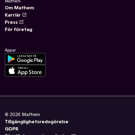
Mathem
Om Mathem
Karriär
Press
För företag
Appar
©
2026
Mathem
Tillgänglighetsredogörelse
GDPR