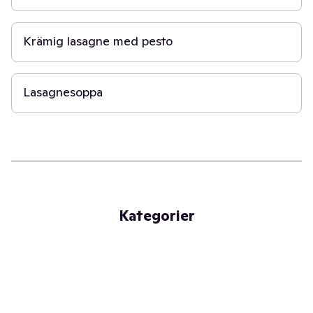
45 min
Krämig lasagne med pesto
30 min
Lasagnesoppa
Kategorier