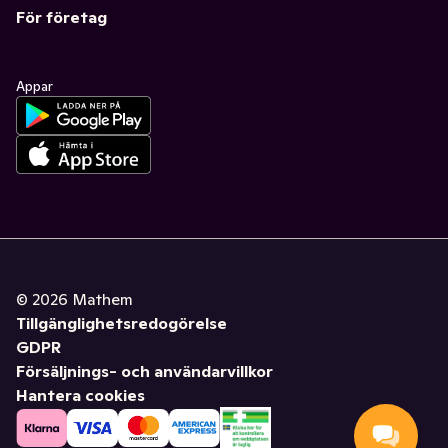
För företag
Appar
©
2026
Mathem
Tillgänglighetsredogörelse
GDPR
Försäljnings- och användarvillkor
Hantera cookies