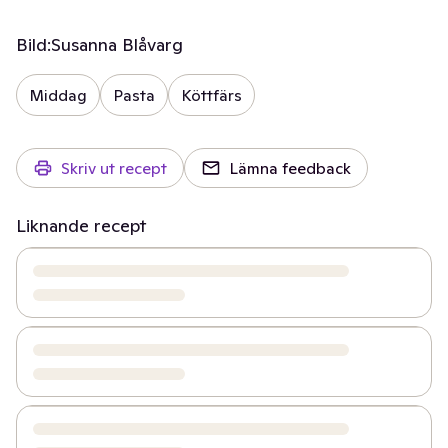
Bild:
Susanna Blåvarg
Middag
Pasta
Köttfärs
Skriv ut recept
Lämna feedback
Liknande recept