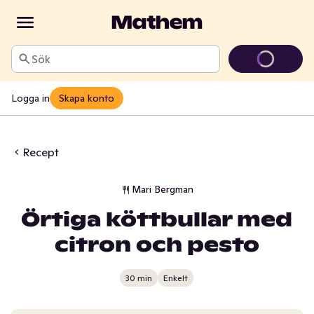
Sök
Logga in
Skapa konto
Recept
Mari Bergman
Örtiga köttbullar med
citron och pesto
30 min
Enkelt