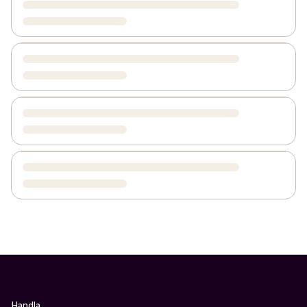
Handla