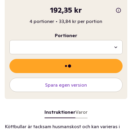
192,35 kr
4 portioner
•
33,84 kr per portion
Portioner
Spara egen version
Instruktioner
Varor
Köttbullar är tacksam husmanskost och kan varieras i