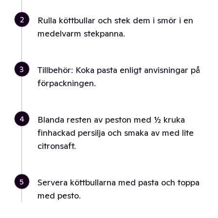
2
Rulla köttbullar och stek dem i smör i en
medelvarm stekpanna.
3
Tillbehör: Koka pasta enligt anvisningar på
förpackningen.
4
Blanda resten av peston med ½ kruka
finhackad persilja och smaka av med lite
citronsaft.
5
Servera köttbullarna med pasta och toppa
med pesto.