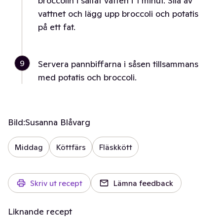
broccolin i saltat vatten i 1 minut. Sila av
vattnet och lägg upp broccoli och potatis
på ett fat.
9
Servera pannbiffarna i såsen tillsammans
med potatis och broccoli.
Bild:
Susanna Blåvarg
Middag
Köttfärs
Fläskkött
Skriv ut recept
Lämna feedback
Liknande recept