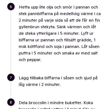
6
Hetta upp lite olja och smör i pannan och
stek pannbiffarna på medelhög värme i ca
2 minuter på varje sida så att de får en fin
gyllenbrun stekyta. Sänk värmen och låt
de steka ytterligare i 5 minuter. Lyft ur
biffarna ur pannan och tillsätt grädde, 1
msk köttfond och soja i pannan. Låt såsen
puttra i 5 minuter och smaka av med salt
och peppar.
7
Lägg tillbaka biffarna i såsen och sjud på
låg värme i 2 minuter.
8
Dela broccolin i mindre buketter. Koka