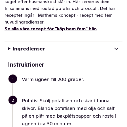
suget efter husmanskost slår in. Här serveras dem
tillsammans med rostad potatis och broccoli. Det här
receptet ingår i Mathems koncept - recept med fem
huvudingredienser.
Se alla våra recept för "köp hem fem" här.
Ingredienser
Instruktioner
1
Värm ugnen till 200 grader.
2
Potatis: Skölj potatisen och skär i tunna
skivor. Blanda potatisen med olja och salt
på en plåt med bakplåtspapper och rosta i
ugnen i ca 30 minuter.