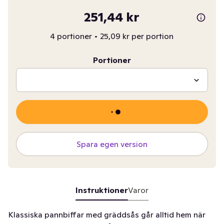
251,44 kr
4 portioner
•
25,09 kr per portion
Portioner
Spara egen version
Instruktioner
Varor
Klassiska pannbiffar med gräddsås går alltid hem när