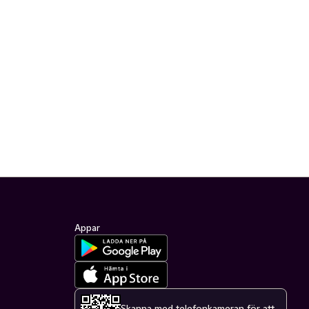
Appar
Skanna med telefonkameran för att