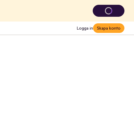
Logga in
Skapa konto