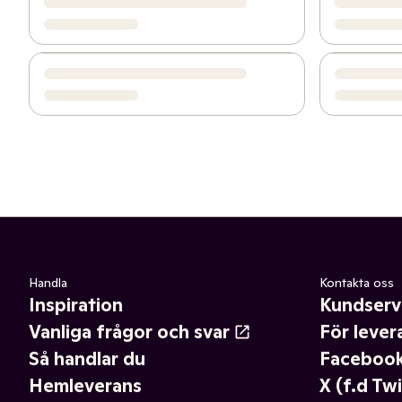
Handla
Kontakta oss
Inspiration
Kundserv
Vanliga frågor och svar
För lever
Så handlar du
Faceboo
Hemleverans
X (f.d Twi