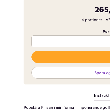
265
4 portioner
•
53
Por
Spara e
Instrukt
Populära Pinsan i miniformat. Imponerande gott 