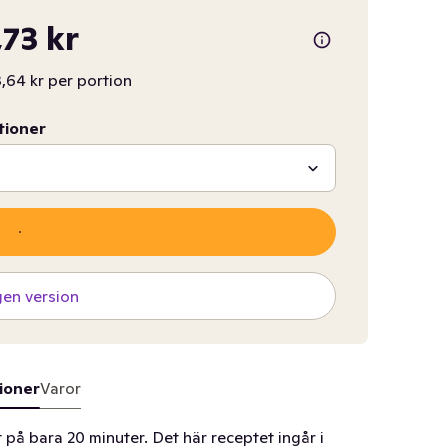
,73 kr
,64 kr per portion
tioner
gen version
ioner
Varor
på bara 20 minuter. Det här receptet ingår i