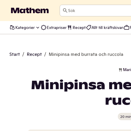
Sök
Kategorier
Extrapriser
Recept
Allt till kräftskivan
Start
/
Recept
/
Minipinsa med burrata och ruccola
Mar
Minipinsa me
ruc
20 mi