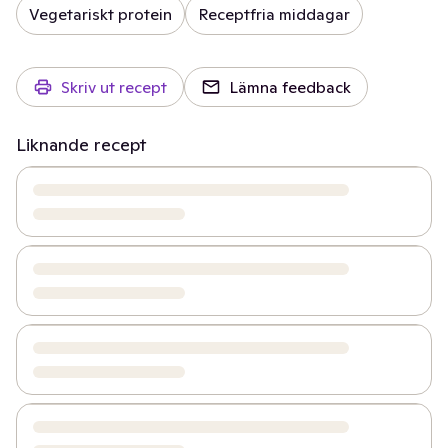
Vegetariskt protein
Receptfria middagar
Skriv ut recept
Lämna feedback
Liknande recept