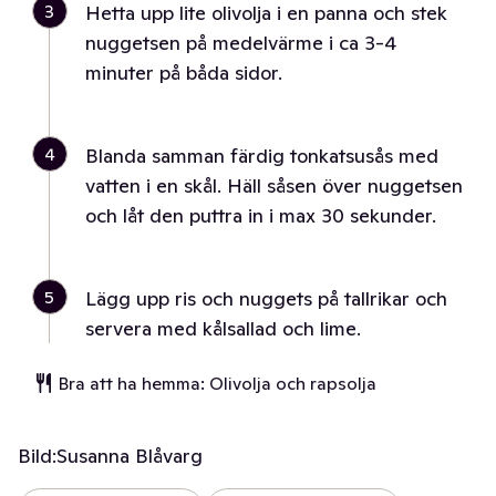
3
Hetta upp lite olivolja i en panna och stek
nuggetsen på medelvärme i ca 3-4
minuter på båda sidor.
4
Blanda samman färdig tonkatsusås med
vatten i en skål. Häll såsen över nuggetsen
och låt den puttra in i max 30 sekunder.
5
Lägg upp ris och nuggets på tallrikar och
servera med kålsallad och lime.
Bra att ha hemma: Olivolja och rapsolja
Bild:
Susanna Blåvarg