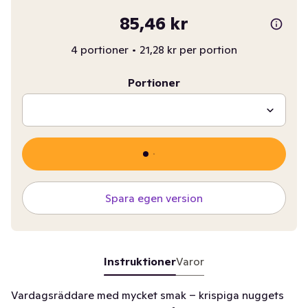
85,46 kr
4 portioner
•
21,28 kr per portion
Portioner
Spara egen version
Instruktioner
Varor
Vardagsräddare med mycket smak – krispiga nuggets