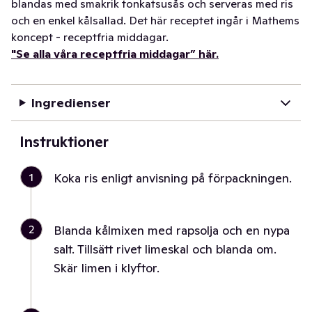
blandas med smakrik tonkatsusås och serveras med ris
och en enkel kålsallad. Det här receptet ingår i Mathems
koncept - receptfria middagar.
"Se alla våra receptfria middagar” här.
Ingredienser
Instruktioner
1
Koka ris enligt anvisning på förpackningen.
2
Blanda kålmixen med rapsolja och en nypa
salt. Tillsätt rivet limeskal och blanda om.
Skär limen i klyftor.