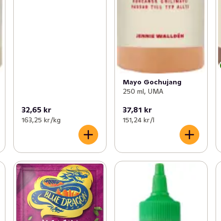
Mayo Gochujang
250 ml, UMA
32,65 kr
37,81 kr
163,25 kr /kg
151,24 kr /l