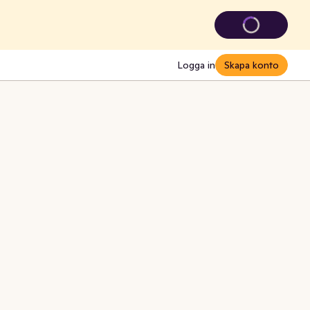
Logga in
Skapa konto