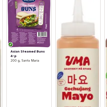
Asian Steamed Buns
4-p
200 g, Santa Maria