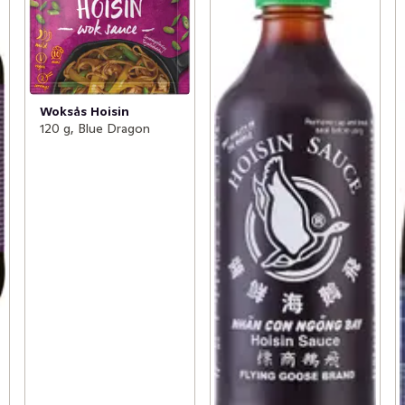
Woksås Hoisin
120 g, Blue Dragon