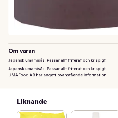
Om varan
Japansk umamisås. Passar allt friterat och krispigt.
Japansk umamisås. Passar allt friterat och krispigt.
UMAFood AB har angett ovanstående information.
Liknande