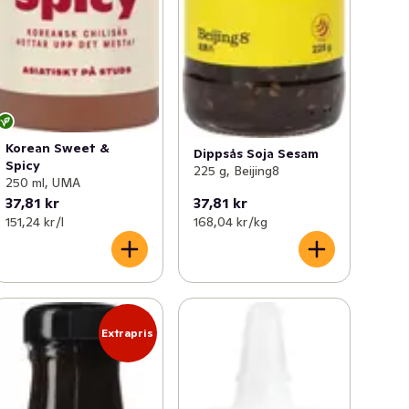
Korean Sweet &
Dippsås Soja Sesam
Spicy
225 g, Beijing8
250 ml, UMA
37,81 kr
37,81 kr
151,24 kr /l
168,04 kr /kg
Extrapris