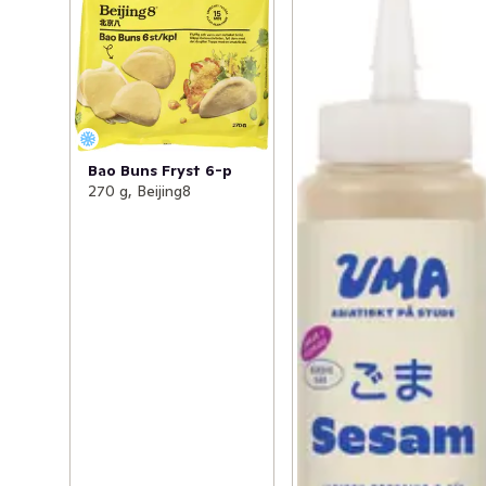
Bao Buns Fryst 6-p
270 g, Beijing8