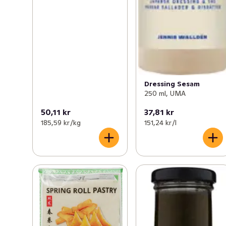
Dressing Sesam
250 ml, UMA
50,11 kr
37,81 kr
185,59 kr /kg
151,24 kr /l