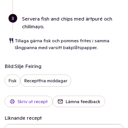
3
Servera fish and chips med ärtpuré och
chilimayo.
Tillaga gärna fisk och pommes frites i samma
långpanna med varsitt bakplåtspapper.
Bild:
Silje Feiring
Fisk
Receptfria middagar
Skriv ut recept
Lämna feedback
Liknande recept