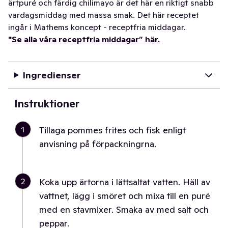
ärtpuré och färdig chilimayo är det här en riktigt snabb
vardagsmiddag med massa smak. Det här receptet
ingår i Mathems koncept - receptfria middagar.
"Se alla våra receptfria middagar” här.
Ingredienser
Instruktioner
1
Tillaga pommes frites och fisk enligt
anvisning på förpackningrna.
2
Koka upp ärtorna i lättsaltat vatten. Häll av
vattnet, lägg i smöret och mixa till en puré
med en stavmixer. Smaka av med salt och
peppar.