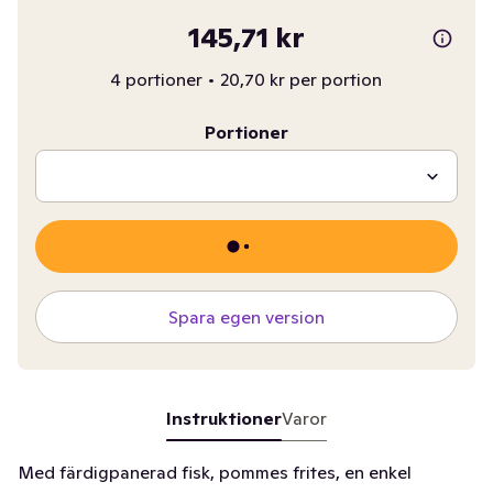
145,71 kr
4 portioner
•
20,70 kr per portion
Portioner
Spara egen version
Instruktioner
Varor
Med färdigpanerad fisk, pommes frites, en enkel