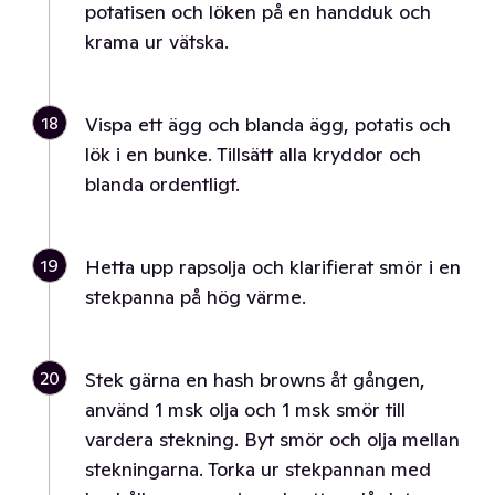
potatisen och löken på en handduk och
krama ur vätska.
18
Vispa ett ägg och blanda ägg, potatis och
lök i en bunke. Tillsätt alla kryddor och
blanda ordentligt.
19
Hetta upp rapsolja och klarifierat smör i en
stekpanna på hög värme.
20
Stek gärna en hash browns åt gången,
använd 1 msk olja och 1 msk smör till
vardera stekning. Byt smör och olja mellan
stekningarna. Torka ur stekpannan med