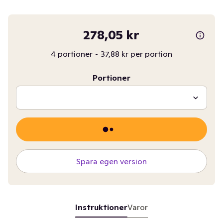
278,05 kr
4 portioner
•
37,88 kr per portion
Portioner
Spara egen version
Instruktioner
Varor