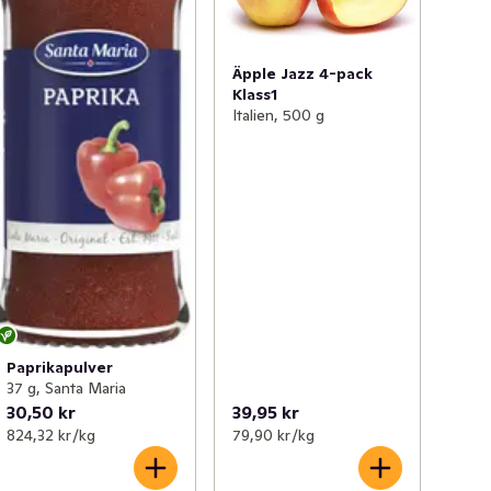
Äpple Jazz 4-pack
Klass1
Italien, 500 g
Paprikapulver
37 g, Santa Maria
30,50 kr
39,95 kr
824,32 kr /kg
79,90 kr /kg