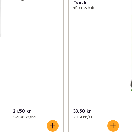
Touch
16 st, o.b.®
21,50 kr
33,50 kr
134,38 kr /kg
2,09 kr /st