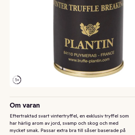
Om varan
Eftertraktad svart vintertryffel, en exklusiv tryffel som 
har härlig arom av jord, svamp och skog och med 
mycket smak. Passar extra bra till såser baserade på 