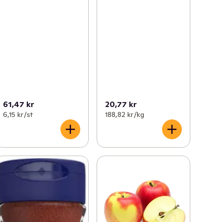
61,47 kr
20,77 kr
6,15 kr /st
188,82 kr /kg