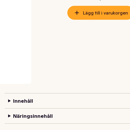
Lägg till i varukorgen
Innehåll
Näringsinnehåll