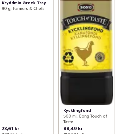
Kryddmix Greek Tray
90 g, Farmers & Chefs
Kycklingfond
500 ml, Bong Touch of
Taste
23,61 kr
88,49 kr