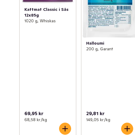
Kattmat Classic i Sås
12x85g
1020 g, Whiskas
Halloumi
200 g, Garant
69,95 kr
29,81 kr
68,58 kr /kg
149,05 kr /kg