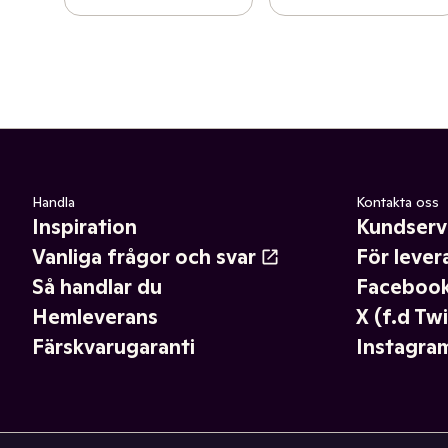
Handla
Kontakta oss
Inspiration
Kundserv
Vanliga frågor och svar
För lever
Så handlar du
Faceboo
Hemleverans
X (f.d Twi
Färskvarugaranti
Instagra