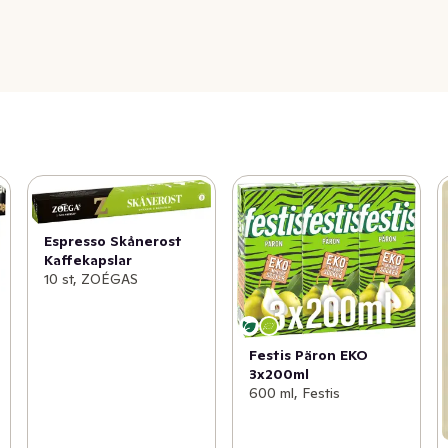
Espresso Skånerost
Kaffekapslar
10 st, ZOÉGAS
Festis Päron EKO
3x200ml
600 ml, Festis