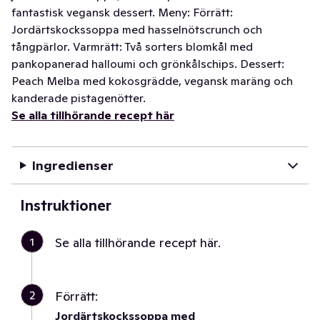
fantastisk vegansk dessert. Meny: Förrätt:
Jordärtskockssoppa med hasselnötscrunch och
tångpärlor. Varmrätt: Två sorters blomkål med
pankopanerad halloumi och grönkålschips. Dessert:
Peach Melba med kokosgrädde, vegansk maräng och
kanderade pistagenötter.
Se alla tillhörande recept här
Ingredienser
Instruktioner
1
Se alla tillhörande recept här.
2
Förrätt:
Jordärtskockssoppa med