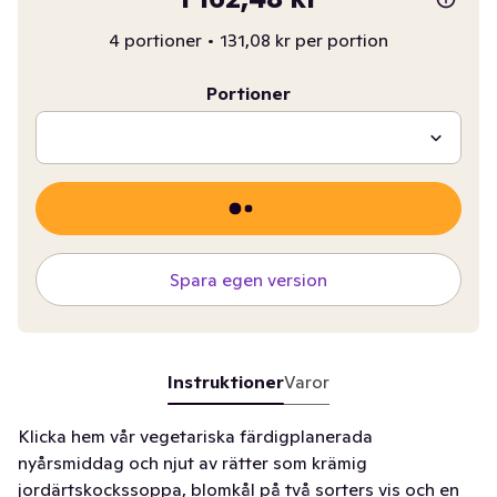
4 portioner
•
131,08 kr per portion
Portioner
Spara egen version
Instruktioner
Varor
Klicka hem vår vegetariska färdigplanerada
nyårsmiddag och njut av rätter som krämig
jordärtskockssoppa, blomkål på två sorters vis och en