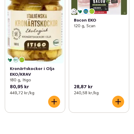
Bacon EKO
120 g, Scan
Kronärtskockor i Olja
EKO/KRAV
180 g, Itigo
80,95 kr
28,87 kr
449,72 kr /kg
240,58 kr /kg