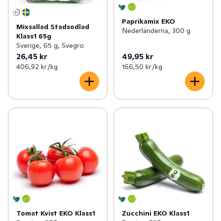
Paprikamix EKO
Mixsallad Stadsodlad
Nederländerna, 300 g
Klass1 65g
Sverige, 65 g, Svegro
26,45 kr
49,95 kr
406,92 kr /kg
166,50 kr /kg
Tomat Kvist EKO Klass1
Zucchini EKO Klass1