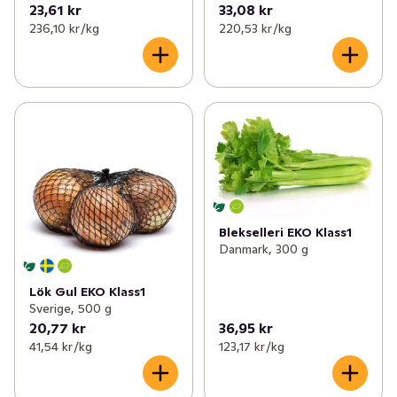
23,61 kr
33,08 kr
236,10 kr /kg
220,53 kr /kg
Blekselleri EKO Klass1
Danmark, 300 g
Lök Gul EKO Klass1
Sverige, 500 g
20,77 kr
36,95 kr
41,54 kr /kg
123,17 kr /kg