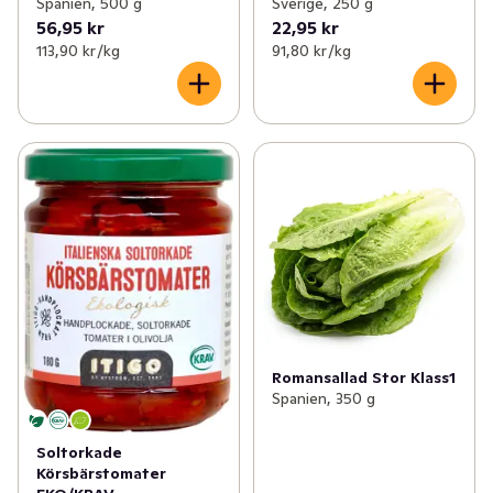
Spanien, 500 g
Sverige, 250 g
56,95 kr
22,95 kr
113,90 kr /kg
91,80 kr /kg
Romansallad Stor Klass1
Spanien, 350 g
Soltorkade
Körsbärstomater