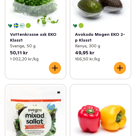
Vattenkrasse ask EKO
Avokado Mogen EKO 2-
Klass1
p Klass1
Sverige, 50 g
Kenya, 300 g
50,11 kr
49,95 kr
1 002,20 kr /kg
166,50 kr /kg