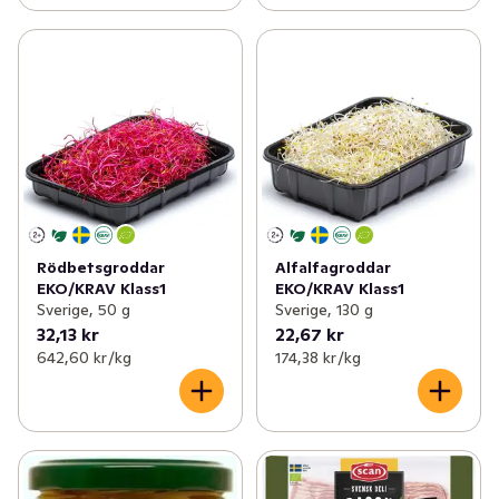
Rödbetsgroddar
Alfalfagroddar
EKO/KRAV Klass1
EKO/KRAV Klass1
Sverige, 50 g
Sverige, 130 g
32,13 kr
22,67 kr
642,60 kr /kg
174,38 kr /kg