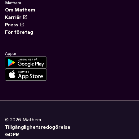
Mathem
Om Mathem
Karriär
Press
För företag
Appar
©
2026
Mathem
Tillgänglighetsredogörelse
GDPR