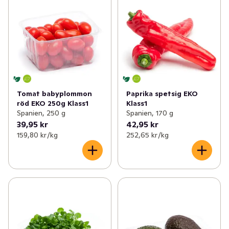
Tomat babyplommon
Paprika spetsig EKO
röd EKO 250g Klass1
Klass1
Spanien, 250 g
Spanien, 170 g
39,95 kr
42,95 kr
159,80 kr /kg
252,65 kr /kg