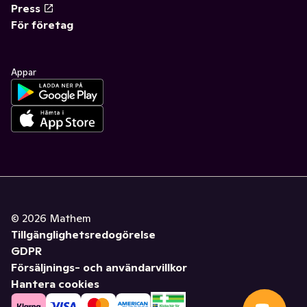
Press
För företag
Appar
©
2026
Mathem
Tillgänglighetsredogörelse
GDPR
Försäljnings- och användarvillkor
Hantera cookies