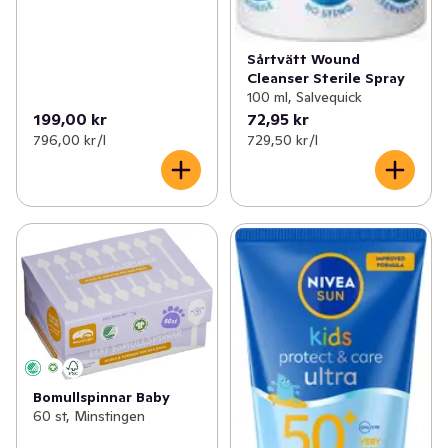
Sårtvätt Wound
Cleanser Sterile Spray
100 ml, Salvequick
199,00 kr
72,95 kr
796,00 kr /l
729,50 kr /l
Bomullspinnar Baby
60 st, Minstingen