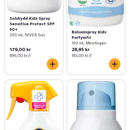
Solskydd Kids Spray
Sensitive Protect SPF
50+
Balsamspray Kids
200 ml, NIVEA Sun
Parfymfri
150 ml, Minstingen
179,00 kr
28,95 kr
895,00 kr /l
193,00 kr /l