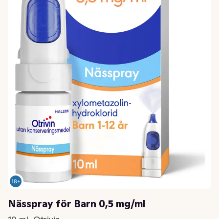
Nässpray för Barn 0,5 mg/ml