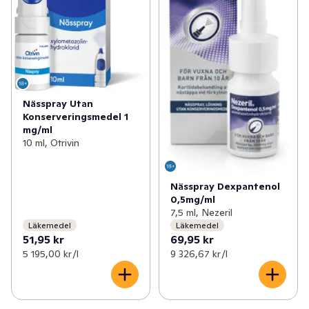
Nässpray Utan
Konserveringsmedel 1
mg/ml
10 ml, Otrivin
Nässpray Dexpantenol
0,5mg/ml
7,5 ml, Nezeril
Läkemedel
Läkemedel
51,95 kr
69,95 kr
5 195,00 kr /l
9 326,67 kr /l