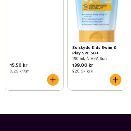
Solskydd Kids Swim &
Play SPF 50+
150 ml, NIVEA Sun
15,50 kr
139,00 kr
0,26 kr /st
926,67 kr /l