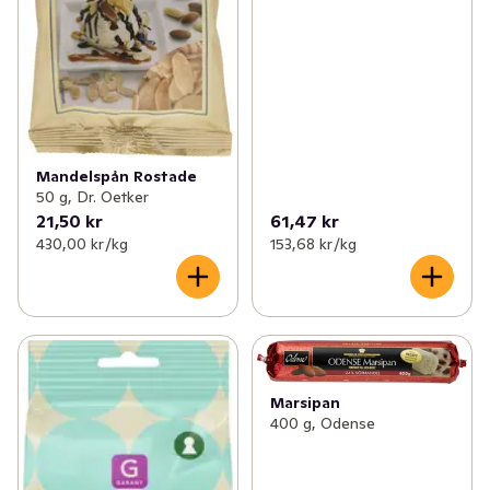
Mandelspån Rostade
50 g, Dr. Oetker
21,50 kr
61,47 kr
430,00 kr /kg
153,68 kr /kg
Marsipan
400 g, Odense