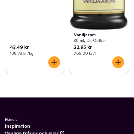
Vaniljarom
30 ml, Dr. Oetker
43,49 kr
22,95 kr
108,73 kr /kg
765,00 kr /l
Handla
Inspiration
Vanliga frågor och svar