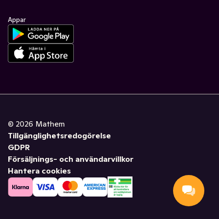
Appar
©
2026
Mathem
Tillgänglighetsredogörelse
GDPR
Försäljnings- och användarvillkor
Hantera cookies