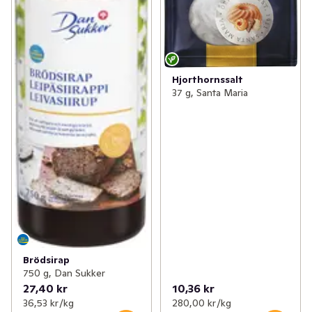
Hjorthornssalt
37 g, Santa Maria
Brödsirap
750 g, Dan Sukker
27,40 kr
10,36 kr
36,53 kr /kg
280,00 kr /kg