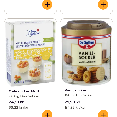
Vaniljsocker
Gelésocker Multi
160 g, Dr. Oetker
370 g, Dan Sukker
24,13 kr
21,50 kr
65,22 kr /kg
134,38 kr /kg