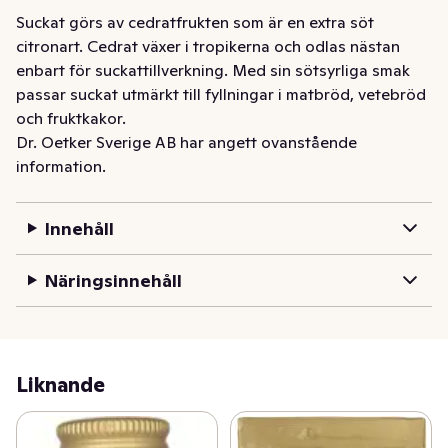
Suckat görs av cedratfrukten som är en extra söt 
citronart. Cedrat växer i tropikerna och odlas nästan 
enbart för suckattillverkning. Med sin sötsyrliga smak 
passar suckat utmärkt till fyllningar i matbröd, vetebröd 
och fruktkakor.
Dr. Oetker Sverige AB har angett ovanstående
information.
Innehåll
Näringsinnehåll
Liknande