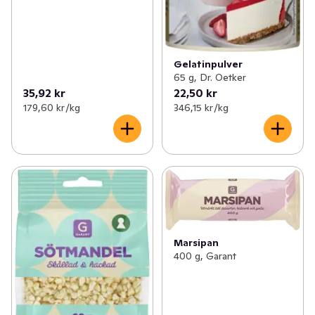
Gelatinpulver
65 g, Dr. Oetker
35,92 kr
22,50 kr
179,60 kr /kg
346,15 kr /kg
Marsipan
400 g, Garant