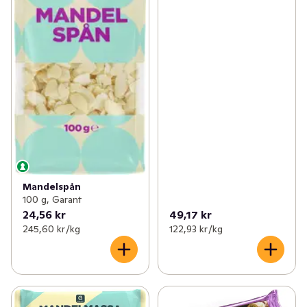
Mandelspån
100 g, Garant
24,56 kr
49,17 kr
245,60 kr /kg
122,93 kr /kg