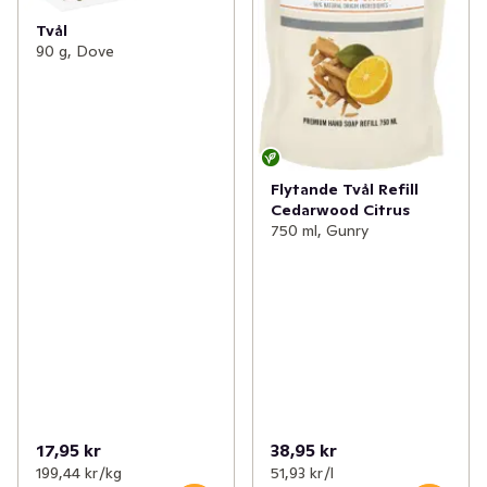
Tvål
90 g, Dove
Flytande Tvål Refill
Cedarwood Citrus
750 ml, Gunry
17,95 kr
38,95 kr
199,44 kr /kg
51,93 kr /l