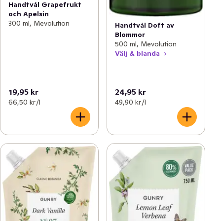
Handtvål Grapefrukt
och Apelsin
300 ml, Mevolution
Handtvål Doft av
Blommor
500 ml, Mevolution
Välj & blanda
19,95 kr
24,95 kr
66,50 kr /l
49,90 kr /l