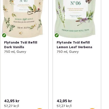
Flytande Tvål Refill
Flytande Tvål Refill
Dark Vanilla
Lemon Leaf Verbena
750 ml, Gunry
750 ml, Gunry
42,95 kr
42,95 kr
57,27 kr /l
57,27 kr /l