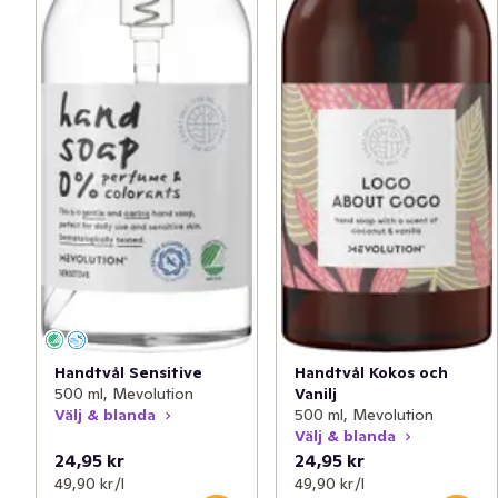
Handtvål Sensitive
Handtvål Kokos och
500 ml, Mevolution
Vanilj
Välj & blanda
500 ml, Mevolution
Välj & blanda
24,95 kr
24,95 kr
49,90 kr /l
49,90 kr /l