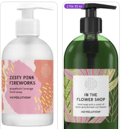
2 för 35 kr