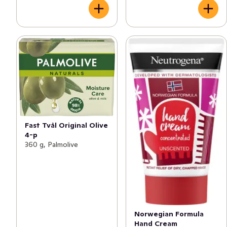
Fast Tvål Original Olive
4-p
360 g, Palmolive
Norwegian Formula
Hand Cream