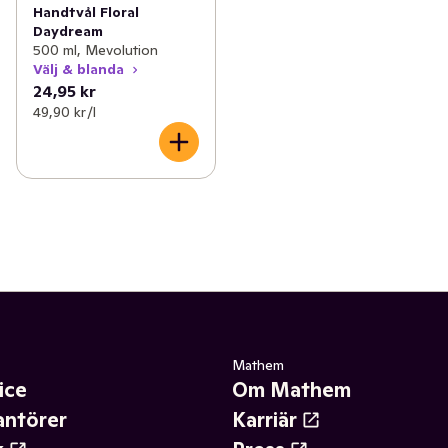
Handtvål Floral
Daydream
500 ml, Mevolution
Välj & blanda
24,95 kr
49,90 kr /l
Mathem
ice
Om Mathem
antörer
Karriär