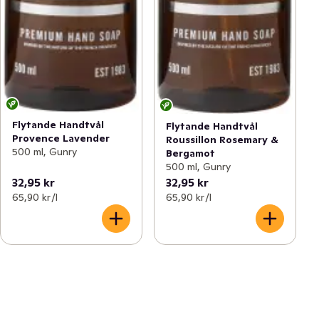
Flytande Handtvål
Flytande Handtvål
Provence Lavender
Roussillon Rosemary &
500 ml, Gunry
Bergamot
500 ml, Gunry
32,95 kr
32,95 kr
65,90 kr /l
65,90 kr /l