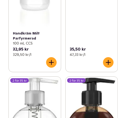
Handkräm Milt
Parfyrmerad
100 ml, CCS
32,95 kr
35,50 kr
329,50 kr /l
47,33 kr /l
2 för 35 kr
2 för 35 kr