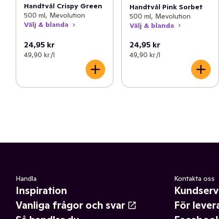
Handtvål Crispy Green
Handtvål Pink Sorbet
500 ml, Mevolution
500 ml, Mevolution
Välj & blanda
Välj & blanda
24,95 kr
24,95 kr
49,90 kr /l
49,90 kr /l
Handla
Kontakta oss
Inspiration
Kundserv
Vanliga frågor och svar
För lever