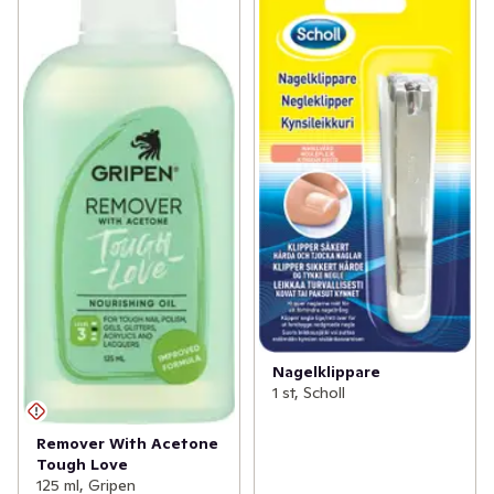
Nagelklippare
1 st, Scholl
Remover With Acetone
Tough Love
125 ml, Gripen