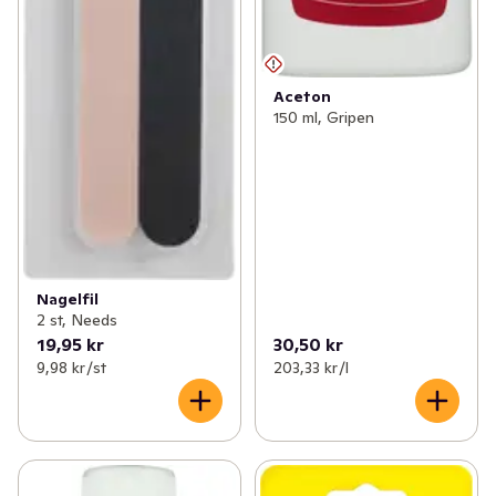
Aceton
150 ml, Gripen
Nagelfil
2 st, Needs
19,95 kr
30,50 kr
9,98 kr /st
203,33 kr /l