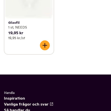
Glasfil
1 st, NEEDS
19,95 kr
19,95 kr /st
Handla
Inspiration
Vanliga frågor och svar
Så handlar du