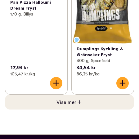
Pan Pizza Halloumi
Dream Fryst
170 g, Billys
Dumplings Kyckling &
Grönsaker Fryst
400 g, Spicefield
17,93 kr
34,54 kr
105,47 kr /kg
86,35 kr /kg
Visa mer