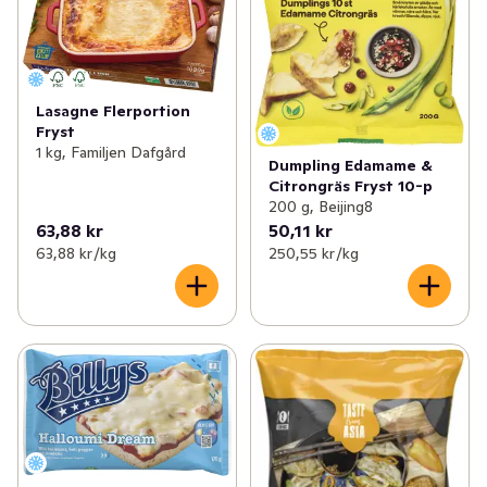
Lasagne Flerportion
Fryst
1 kg, Familjen Dafgård
Dumpling Edamame &
Citrongräs Fryst 10-p
200 g, Beijing8
63,88 kr
50,11 kr
63,88 kr /kg
250,55 kr /kg