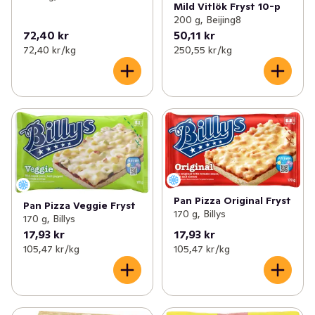
Mild Vitlök Fryst 10-p
200 g, Beijing8
72,40 kr
50,11 kr
72,40 kr /kg
250,55 kr /kg
Pan Pizza Original Fryst
Pan Pizza Veggie Fryst
170 g, Billys
170 g, Billys
17,93 kr
17,93 kr
105,47 kr /kg
105,47 kr /kg