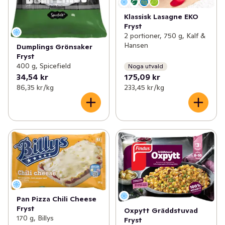
Klassisk Lasagne EKO
Fryst
2 portioner, 750 g, Kalf &
Hansen
Dumplings Grönsaker
Fryst
400 g, Spicefield
Noga utvald
34,54 kr
175,09 kr
86,35 kr /kg
233,45 kr /kg
Pan Pizza Chili Cheese
Fryst
Oxpytt Gräddstuvad
170 g, Billys
Fryst