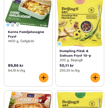
Karins Familjelasagne
Fryst
1400 g, Dafgårds
Dumpling Fläsk &
Sishuan Fryst 10-p
200 g, Beijing8
89,86 kr
50,11 kr
64,19 kr /kg
250,55 kr /kg