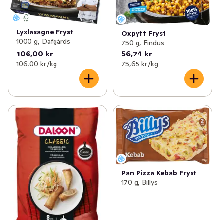
Lyxlasagne Fryst
Oxpytt Fryst
1000 g, Dafgårds
750 g, Findus
106,00 kr
56,74 kr
106,00 kr /kg
75,65 kr /kg
Pan Pizza Kebab Fryst
170 g, Billys