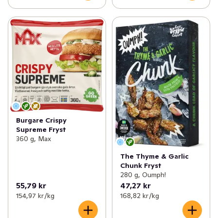
Burgare Crispy
Supreme Fryst
360 g, Max
The Thyme & Garlic
Chunk Fryst
280 g, Oumph!
55,79 kr
47,27 kr
154,97 kr /kg
168,82 kr /kg