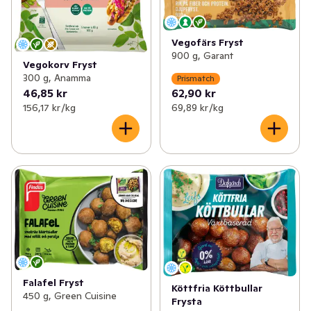
Vegofärs Fryst
900 g, Garant
Vegokorv Fryst
300 g, Anamma
Prismatch
46,85 kr
62,90 kr
156,17 kr /kg
69,89 kr /kg
Falafel Fryst
Köttfria Köttbullar
450 g, Green Cuisine
Frysta