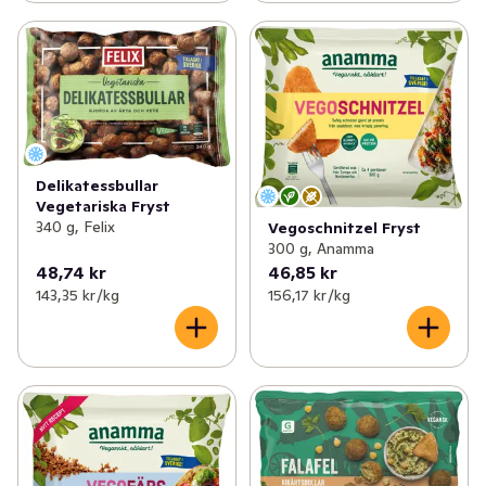
Delikatessbullar
Vegetariska Fryst
340 g, Felix
Vegoschnitzel Fryst
300 g, Anamma
48,74 kr
46,85 kr
143,35 kr /kg
156,17 kr /kg