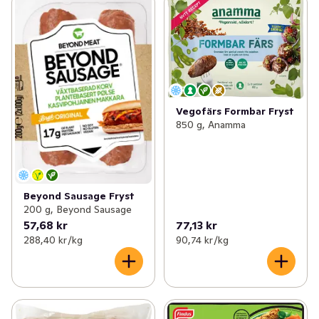
Vegofärs Formbar Fryst
850 g, Anamma
Beyond Sausage Fryst
200 g, Beyond Sausage
57,68 kr
77,13 kr
288,40 kr /kg
90,74 kr /kg