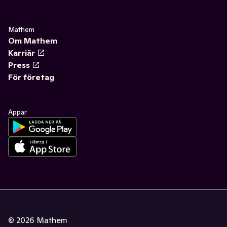
Mathem
Om Mathem
Karriär
Press
För företag
Appar
©
2026
Mathem