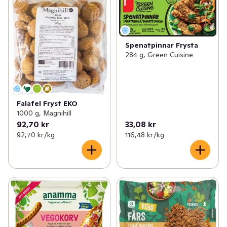
Spenatpinnar Frysta
284 g, Green Cuisine
Falafel Fryst EKO
1000 g, Magnihill
92,70 kr
33,08 kr
92,70 kr /kg
116,48 kr /kg