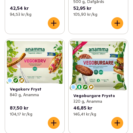
500 g, Dafgårds
42,54 kr
52,95 kr
94,53 kr /kg
105,90 kr /kg
Vegokorv Fryst
840 g, Anamma
Vegoburgare Frysta
320 g, Anamma
87,50 kr
46,85 kr
104,17 kr /kg
146,41 kr /kg