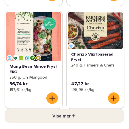
Chorizo Växtbaserad
Fryst
240 g, Farmers & Chefs
Mung Bean Mince Fryst
EKO
360 g, Oh Mungood
56,74 kr
47,27 kr
157,61 kr /kg
196,96 kr /kg
Visa mer