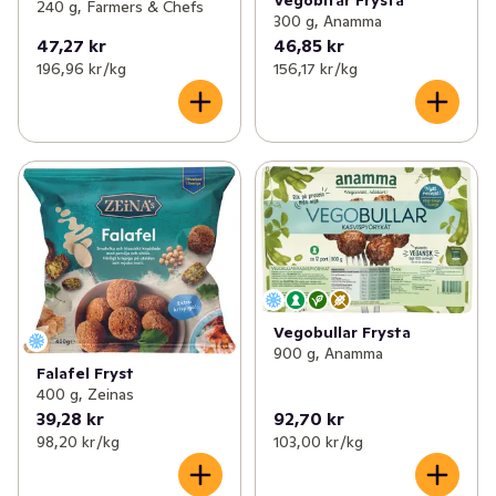
Vegobitar Frysta
240 g, Farmers & Chefs
300 g, Anamma
47,27 kr
46,85 kr
196,96 kr /kg
156,17 kr /kg
Vegobullar Frysta
900 g, Anamma
Falafel Fryst
400 g, Zeinas
39,28 kr
92,70 kr
98,20 kr /kg
103,00 kr /kg