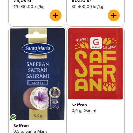
79,03 kr
80,40 kr
79 030,00 kr /kg
80 400,00 kr /kg
Saffran
0,5 g, Garant
Saffran
0,5 g, Santa Maria