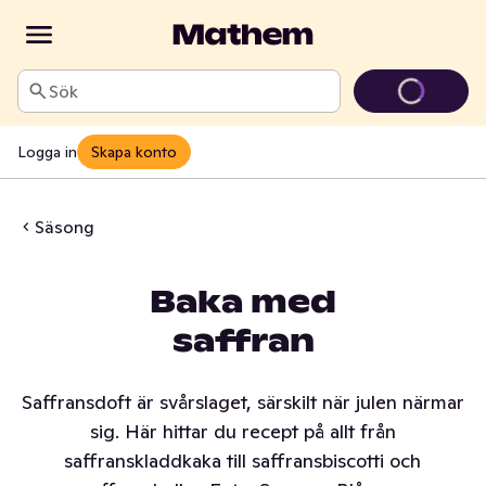
Sök
Logga in
Skapa konto
Säsong
Baka med
saffran
Saffransdoft är svårslaget, särskilt när julen närmar
sig. Här hittar du recept på allt från
saffranskladdkaka till saffransbiscotti och