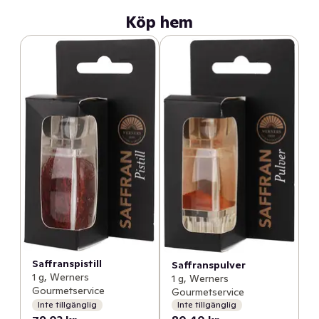
Köp hem
Saffranspistill
Saffranspulver
1 g, Werners
1 g, Werners
Gourmetservice
Gourmetservice
Inte tillgänglig
Inte tillgänglig