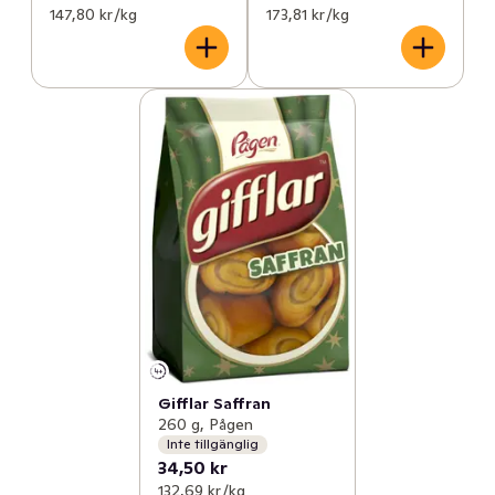
147,80 kr /kg
173,81 kr /kg
Gifflar Saffran
260 g, Pågen
Inte tillgänglig
34,50 kr
132,69 kr /kg