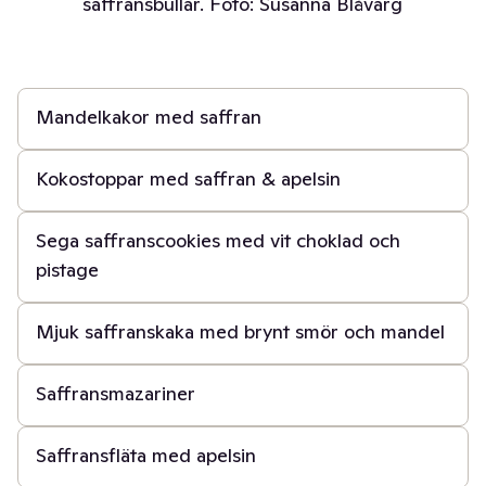
saffransbullar. Foto: Susanna Blåvarg
40 min
Mandelkakor med saffran
40 min
Kokostoppar med saffran & apelsin
1 t 30 min
Sega saffranscookies med vit choklad och
pistage
45 min
Mjuk saffranskaka med brynt smör och mandel
45 min
Saffransmazariner
3 t
Saffransfläta med apelsin
30 min