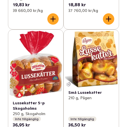
19,83 kr
18,88 kr
39 660,00 kr /kg
37 760,00 kr /kg
Små Lussekatter
210 g, Pågen
Lussekatter 5-p
Skogaholms
250 g, Skogaholm
Inte tillgänglig
Inte tillgänglig
36,95 kr
36,50 kr