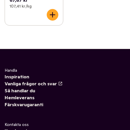
107,41 kr /kg
Handla
Inspiration
Vanliga frågor och svar
Så handlar du
Hemleverans
Färskvarugaranti
Kontakta oss