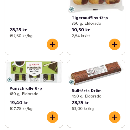
Tigermuffins 12-p
350 g, Eldorado
28,35 kr
30,50 kr
157,50 kr /kg
2,54 kr /st
Punschrulle 6-p
Rulltårta Dröm
180 g, Eldorado
450 g, Eldorado
19,40 kr
28,35 kr
107,78 kr /kg
63,00 kr /kg