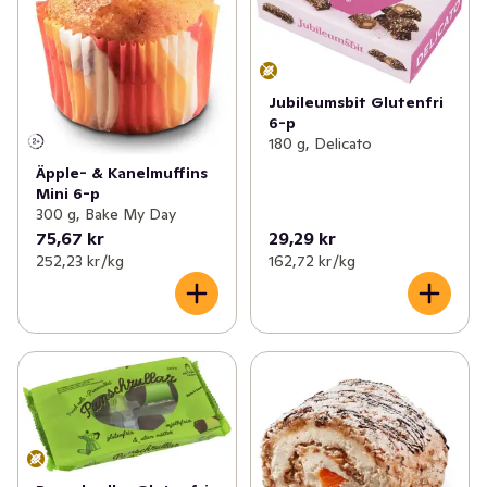
Jubileumsbit Glutenfri
6-p
180 g, Delicato
Äpple- & Kanelmuffins
Mini 6-p
300 g, Bake My Day
75,67 kr
29,29 kr
252,23 kr /kg
162,72 kr /kg