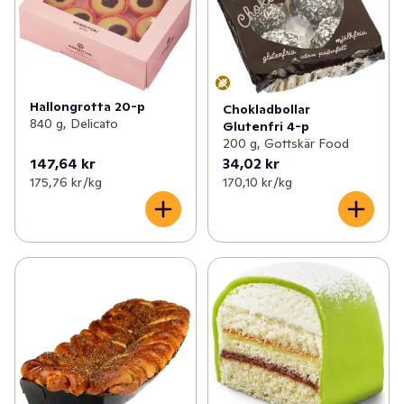
Hallongrotta 20-p
Chokladbollar
840 g, Delicato
Glutenfri 4-p
200 g, Gottskär Food
147,64 kr
34,02 kr
175,76 kr /kg
170,10 kr /kg