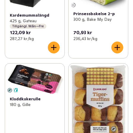
Prinsessbakelse 2-p
Kardemummalängd
300 g, Bake My Day
425 g, Gateau
Tillgängl. Mån—Fre
122,09 kr
70,93 kr
287,27 kr /kg
236,43 kr /kg
Kladdkakerulle
180 g, Gille