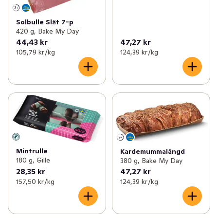
Solbulle Slät 7-p
420 g, Bake My Day
44,43 kr
47,27 kr
105,79 kr /kg
124,39 kr /kg
Mintrulle
Kardemummalängd
180 g, Gille
380 g, Bake My Day
28,35 kr
47,27 kr
157,50 kr /kg
124,39 kr /kg