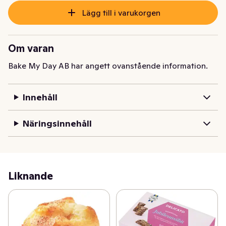
Lägg till i varukorgen
Om varan
Bake My Day AB har angett ovanstående information.
Innehåll
Näringsinnehåll
Liknande