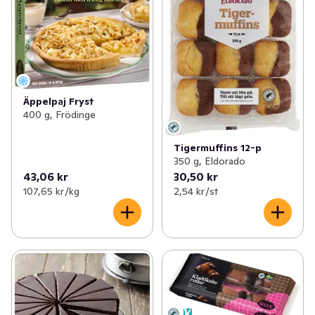
Äppelpaj Fryst
400 g, Frödinge
Tigermuffins 12-p
350 g, Eldorado
43,06 kr
30,50 kr
107,65 kr /kg
2,54 kr /st