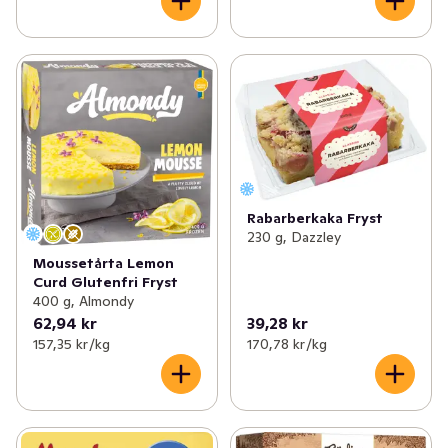
Rabarberkaka Fryst
230 g, Dazzley
Moussetårta Lemon
Curd Glutenfri Fryst
400 g, Almondy
62,94 kr
39,28 kr
157,35 kr /kg
170,78 kr /kg