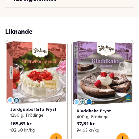
Liknande
Jordgubbstårta Fryst
Kladdkaka Fryst
1250 g, Frödinge
400 g, Frödinge
165,63 kr
37,81 kr
132,50 kr /kg
94,53 kr /kg