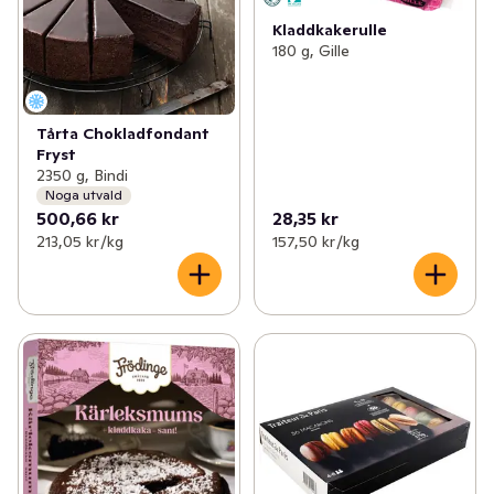
Kladdkakerulle
180 g, Gille
Tårta Chokladfondant
Fryst
2350 g, Bindi
Noga utvald
500,66 kr
28,35 kr
213,05 kr /kg
157,50 kr /kg