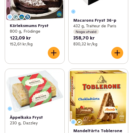
Macarons Fryst 36-p
Kärleksmums Fryst
432 g, Traiteur de Paris
800 g, Frödinge
Noga utvald
122,09 kr
358,70 kr
152,61 kr /kg
830,32 kr /kg
Äppelkaka Fryst
230 g, Dazzley
Mandeltårta Toblerone