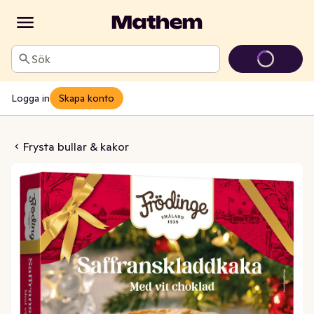
Sök
Logga in
Skapa konto
kladdkaka Fryst
Frysta bullar & kakor