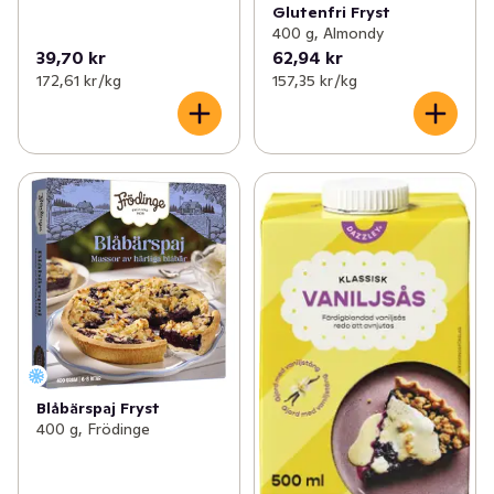
Glutenfri Fryst
400 g, Almondy
39,70 kr
62,94 kr
172,61 kr /kg
157,35 kr /kg
Blåbärspaj Fryst
400 g, Frödinge