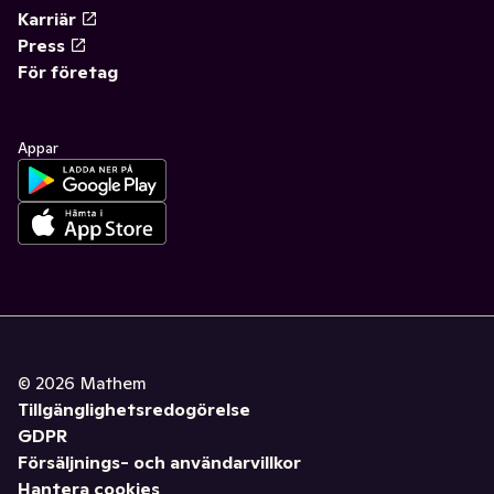
Karriär
Press
För företag
Appar
©
2026
Mathem
Tillgänglighetsredogörelse
GDPR
Försäljnings- och användarvillkor
Hantera cookies