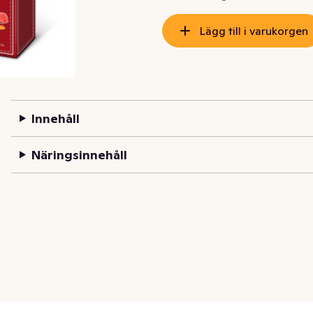
Lägg till i varukorgen
Innehåll
Näringsinnehåll