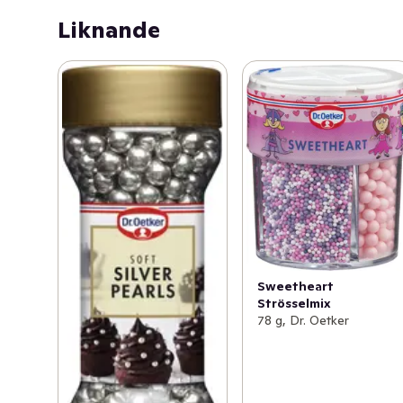
Liknande
Sweetheart
Strösselmix
78 g, Dr. Oetker