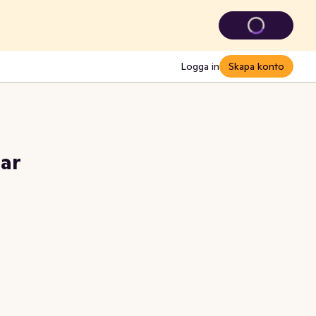
Logga in
Skapa konto
ar