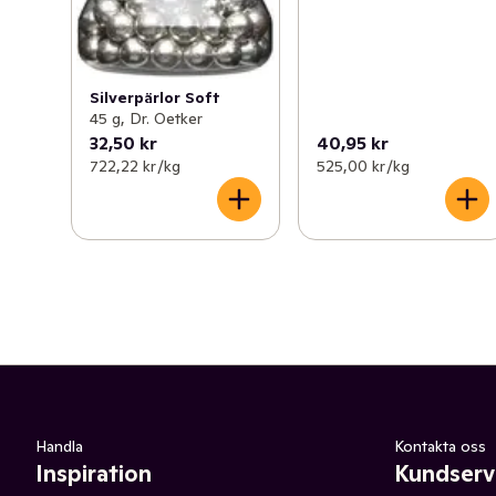
Silverpärlor Soft
45 g, Dr. Oetker
32,50 kr
40,95 kr
722,22 kr /kg
525,00 kr /kg
Handla
Kontakta oss
Inspiration
Kundserv