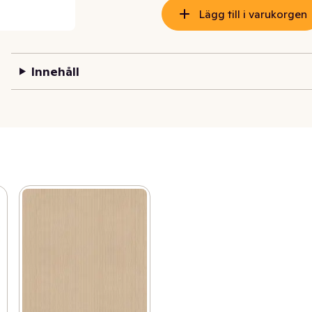
Lägg till i varukorgen
Innehåll