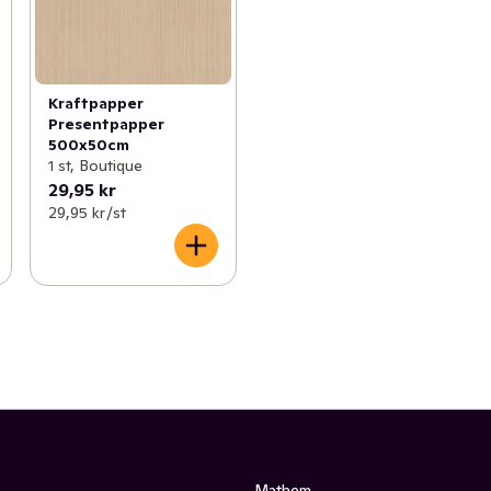
Kraftpapper
Presentpapper
500x50cm
1 st, Boutique
29,95 kr
29,95 kr /st
Mathem