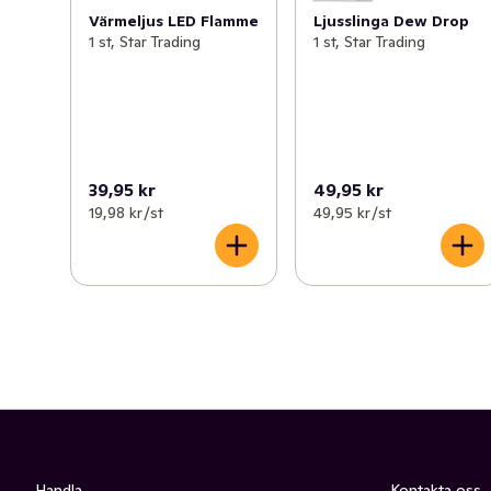
Värmeljus LED Flamme
Ljusslinga Dew Drop
1 st, Star Trading
1 st, Star Trading
39,95 kr
49,95 kr
19,98 kr /st
49,95 kr /st
Handla
Kontakta oss