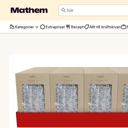
Sök
Kategorier
Extrapriser
Recept
Allt till kräftskivan