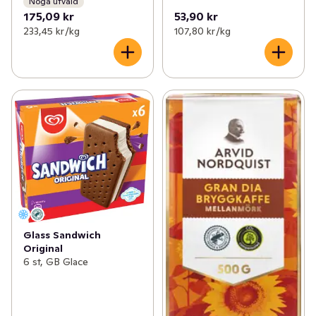
Noga utvald
175,09 kr
53,90 kr
233,45 kr /kg
107,80 kr /kg
Glass Sandwich
Original
6 st, GB Glace