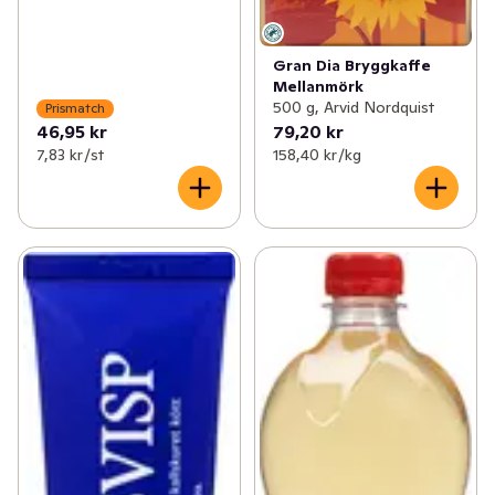
Gran Dia Bryggkaffe
Mellanmörk
500 g, Arvid Nordquist
Prismatch
46,95 kr
79,20 kr
7,83 kr /st
158,40 kr /kg