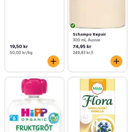
Schampo Repair
300 ml, Aussie
19,50 kr
74,95 kr
50,00 kr /kg
249,83 kr /l