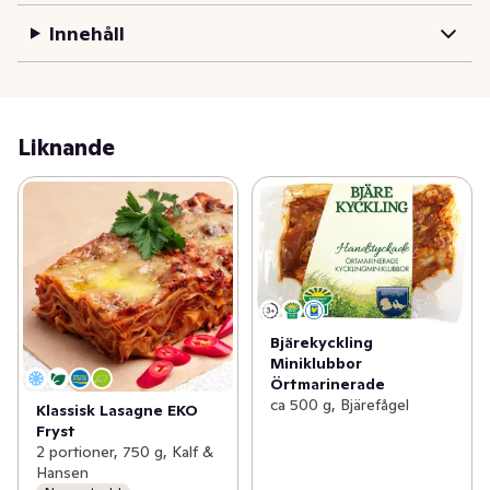
Innehåll
Liknande
Bjärekyckling
Miniklubbor
Örtmarinerade
ca 500 g, Bjärefågel
Klassisk Lasagne EKO
Fryst
2 portioner, 750 g, Kalf &
Hansen