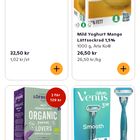
Mild Yoghurt Mango
Lättsockrad 1,5%
1000 g, Arla Ko®
32,50 kr
26,50 kr
1,02 kr /st
26,50 kr /kg
2 för
129 kr