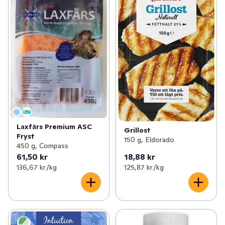
Laxfärs Premium ASC
Grillost
Fryst
150 g, Eldorado
450 g, Compass
61,50 kr
18,88 kr
136,67 kr /kg
125,87 kr /kg