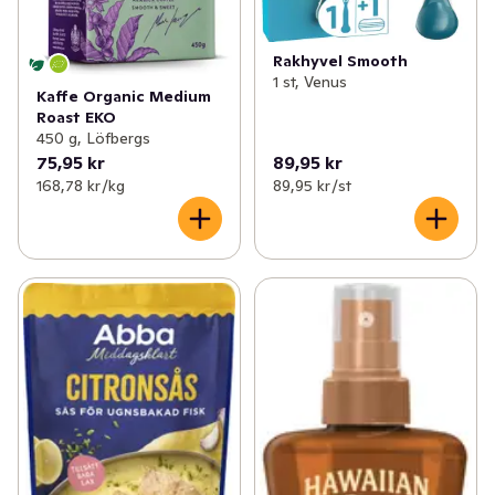
Rakhyvel Smooth
1 st, Venus
Kaffe Organic Medium
Roast EKO
450 g, Löfbergs
75,95 kr
89,95 kr
168,78 kr /kg
89,95 kr /st