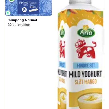
Tampong Normal
32 st, Intuition