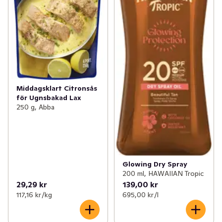
Middagsklart Citronsås
för Ugnsbakad Lax
250 g, Abba
Glowing Dry Spray
200 ml, HAWAIIAN Tropic
29,29 kr
139,00 kr
117,16 kr /kg
695,00 kr /l