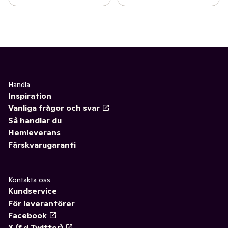
Handla
Inspiration
Vanliga frågor och svar
Så handlar du
Hemleverans
Färskvarugaranti
Kontakta oss
Kundservice
För leverantörer
Facebook
X (f.d Twitter)