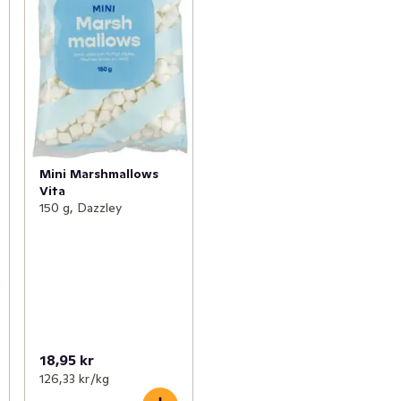
Mini Marshmallows
Vita
150 g, Dazzley
18,95 kr
126,33 kr /kg