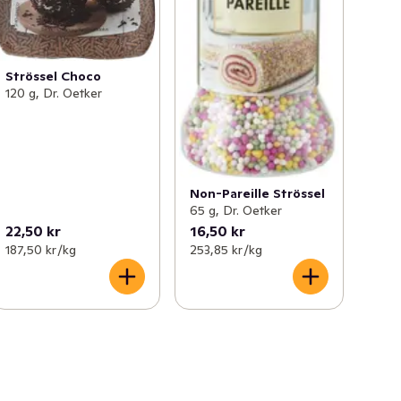
Strössel Choco
120 g, Dr. Oetker
Non-Pareille Strössel
65 g, Dr. Oetker
22,50 kr
16,50 kr
187,50 kr /kg
253,85 kr /kg