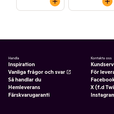
Handla
Kontakta oss
Inspiration
Kundserv
Vanliga frågor och svar
För lever
Så handlar du
Faceboo
Hemleverans
X (f.d Twi
Färskvarugaranti
Instagra