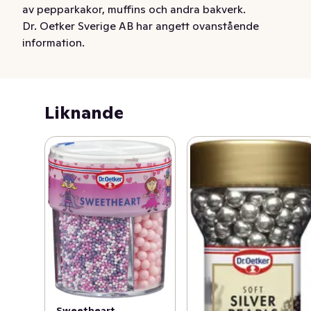
av pepparkakor, muffins och andra bakverk.
Dr. Oetker Sverige AB har angett ovanstående
information.
Liknande
Sweetheart