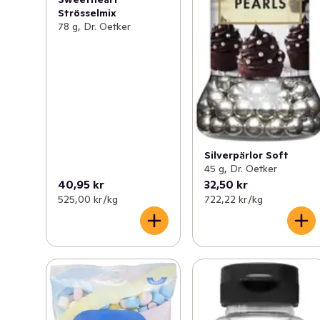
Strösselmix
78 g, Dr. Oetker
Silverpärlor Soft
45 g, Dr. Oetker
40,95 kr
32,50 kr
525,00 kr /kg
722,22 kr /kg