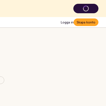
Logga in
Skapa konto