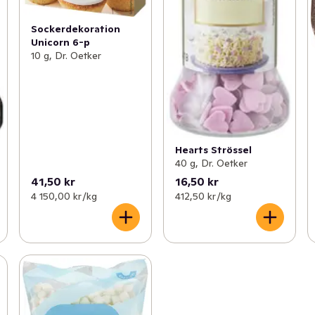
Sockerdekoration
Unicorn 6-p
10 g, Dr. Oetker
Hearts Strössel
40 g, Dr. Oetker
41,50 kr
16,50 kr
4 150,00 kr /kg
412,50 kr /kg