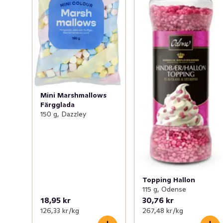
Mini Marshmallows
Färgglada
150 g, Dazzley
Topping Hallon
115 g, Odense
18,95 kr
30,76 kr
126,33 kr /kg
267,48 kr /kg