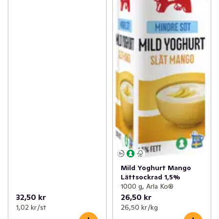
Mild Yoghurt Mango
Lättsockrad 1,5%
1000 g, Arla Ko®
32,50 kr
26,50 kr
1,02 kr /st
26,50 kr /kg