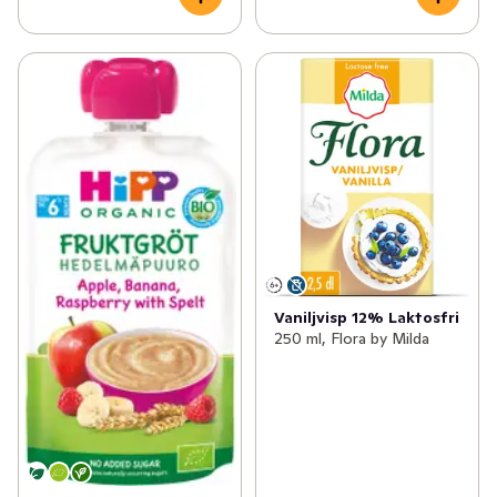
Vaniljvisp 12% Laktosfri
250 ml, Flora by Milda