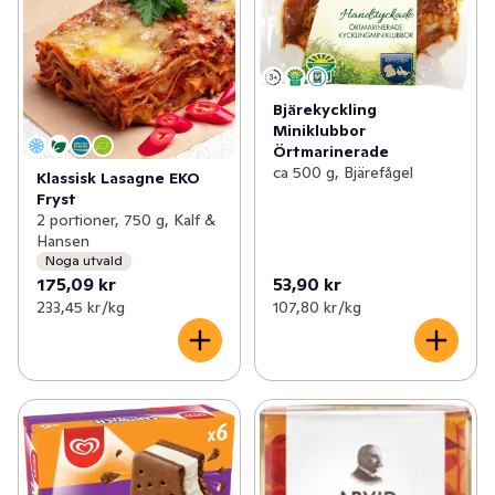
Bjärekyckling
Miniklubbor
Örtmarinerade
ca 500 g, Bjärefågel
Klassisk Lasagne EKO
Fryst
2 portioner, 750 g, Kalf &
Hansen
Noga utvald
175,09 kr
53,90 kr
233,45 kr /kg
107,80 kr /kg