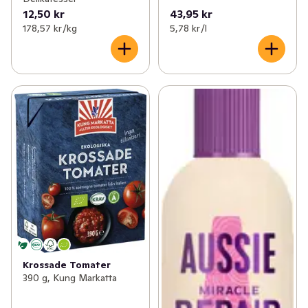
12,50 kr
43,95 kr
178,57 kr /kg
5,78 kr /l
Krossade Tomater
390 g, Kung Markatta