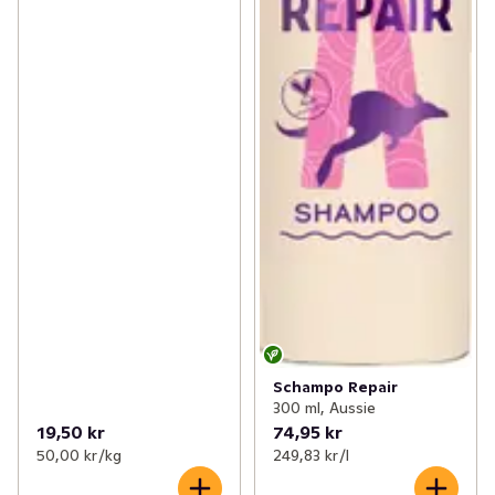
Schampo Repair
300 ml, Aussie
19,50 kr
74,95 kr
50,00 kr /kg
249,83 kr /l