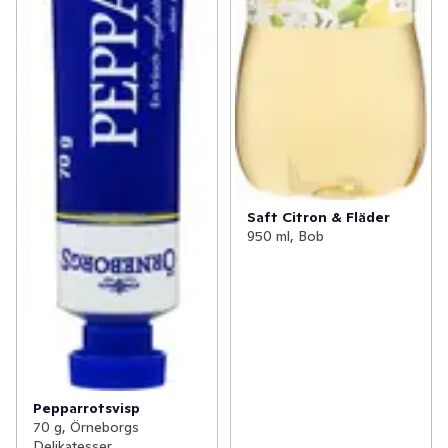
Saft Citron & Fläder
950 ml, Bob
Pepparrotsvisp
70 g, Örneborgs
Delikatesser