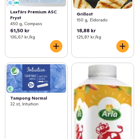
Laxfärs Premium ASC
Grillost
Fryst
150 g, Eldorado
450 g, Compass
61,50 kr
18,88 kr
136,67 kr /kg
125,87 kr /kg
Tampong Normal
32 st, Intuition