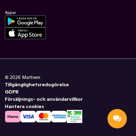
Appar
©
2026
Mathem
Tillgänglighetsredogörelse
GDPR
Försäljnings- och användarvillkor
Hantera cookies