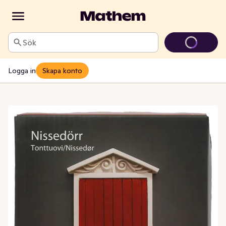
Sök
Logga in
Skapa konto