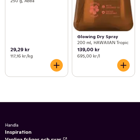
250 g, Abba
Glowing Dry Spray
200 ml, HAWAIIAN Tropic
29,29 kr
139,00 kr
117,16 kr /kg
695,00 kr /l
Handla
Inspiration
Vanliga frågor och svar