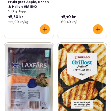
Fruktgröt Äpple, Banan
& Hallon 6M EKO
100 g, Hipp
15,50 kr
15,10 kr
155,00 kr /kg
60,40 kr /l