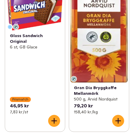
Glass Sandwich
Original
6 st, GB Glace
Gran Dia Bryggkaffe
Mellanmörk
500 g, Arvid Nordquist
Prismatch
46,95 kr
79,20 kr
7,83 kr /st
158,40 kr /kg