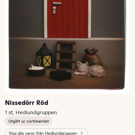
Nissedörr Röd
1 st, Hedlundgruppen
Utgått ur sortimentet
Visa alla varor från Hedlundgruppen