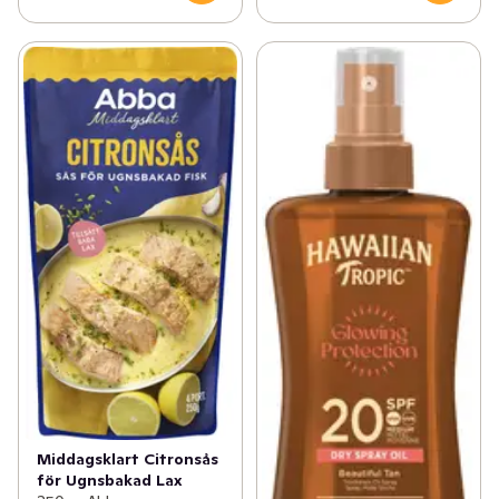
Middagsklart Citronsås
för Ugnsbakad Lax