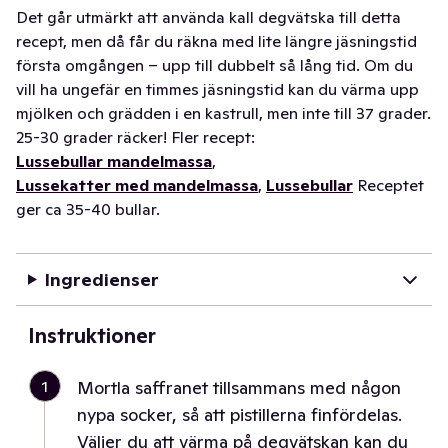
Det går utmärkt att använda kall degvätska till detta
recept, men då får du räkna med lite längre jäsningstid
första omgången – upp till dubbelt så lång tid. Om du
vill ha ungefär en timmes jäsningstid kan du värma upp
mjölken och grädden i en kastrull, men inte till 37 grader.
25-30 grader räcker! Fler recept:
Lussebullar mandelmassa
,
Lussekatter med mandelmassa
,
Lussebullar
Receptet
ger ca 35-40 bullar.
Ingredienser
Instruktioner
1
Mortla saffranet tillsammans med någon
nypa socker, så att pistillerna finfördelas.
Väljer du att värma på degvätskan kan du