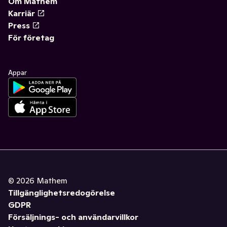
Om Mathem
Karriär
Press
För företag
Appar
©
2026
Mathem
Tillgänglighetsredogörelse
GDPR
Försäljnings- och användarvillkor