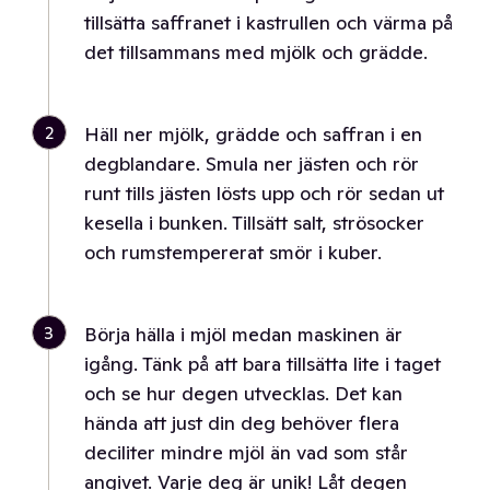
tillsätta saffranet i kastrullen och värma på
det tillsammans med mjölk och grädde.
2
Häll ner mjölk, grädde och saffran i en
degblandare. Smula ner jästen och rör
runt tills jästen lösts upp och rör sedan ut
kesella i bunken. Tillsätt salt, strösocker
och rumstempererat smör i kuber.
3
Börja hälla i mjöl medan maskinen är
igång. Tänk på att bara tillsätta lite i taget
och se hur degen utvecklas. Det kan
hända att just din deg behöver flera
deciliter mindre mjöl än vad som står
angivet. Varje deg är unik! Låt degen