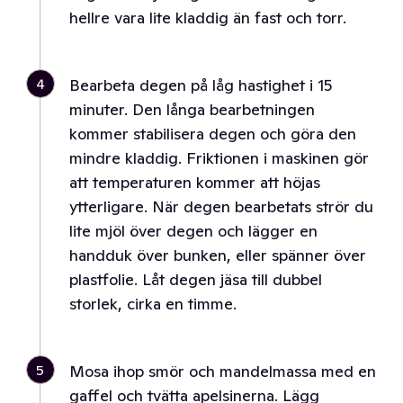
hellre vara lite kladdig än fast och torr.
4
Bearbeta degen på låg hastighet i 15
minuter. Den långa bearbetningen
kommer stabilisera degen och göra den
mindre kladdig. Friktionen i maskinen gör
att temperaturen kommer att höjas
ytterligare. När degen bearbetats strör du
lite mjöl över degen och lägger en
handduk över bunken, eller spänner över
plastfolie. Låt degen jäsa till dubbel
storlek, cirka en timme.
5
Mosa ihop smör och mandelmassa med en
gaffel och tvätta apelsinerna. Lägg