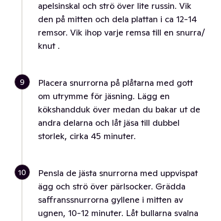
apelsinskal och strö över lite russin. Vik
den på mitten och dela plattan i ca 12-14
remsor. Vik ihop varje remsa till en snurra/
knut .
9
Placera snurrorna på plåtarna med gott
om utrymme för jäsning. Lägg en
kökshandduk över medan du bakar ut de
andra delarna och låt jäsa till dubbel
storlek, cirka 45 minuter.
10
Pensla de jästa snurrorna med uppvispat
ägg och strö över pärlsocker. Grädda
saffranssnurrorna gyllene i mitten av
ugnen, 10-12 minuter. Låt bullarna svalna