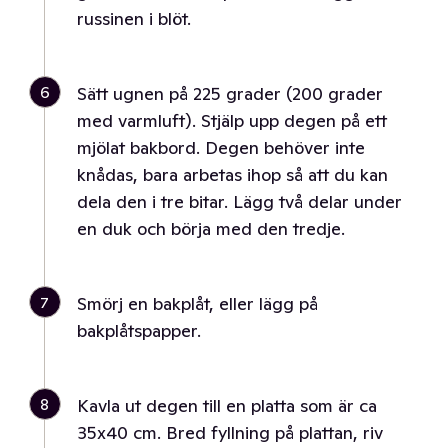
russinen i blöt.
6
Sätt ugnen på 225 grader (200 grader
med varmluft). Stjälp upp degen på ett
mjölat bakbord. Degen behöver inte
knådas, bara arbetas ihop så att du kan
dela den i tre bitar. Lägg två delar under
en duk och börja med den tredje.
7
Smörj en bakplåt, eller lägg på
bakplåtspapper.
8
Kavla ut degen till en platta som är ca
35x40 cm. Bred fyllning på plattan, riv