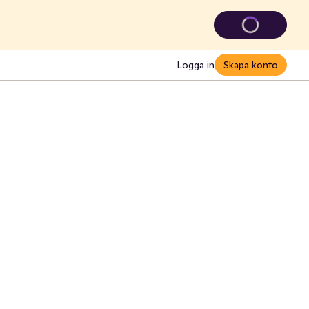
Logga in
Skapa konto