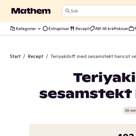
Sök
Kategorier
Extrapriser
Recept
Allt till kräftskivan
Start
/
Recept
/
Teriyakibiff med sesamstekt haricot ve
Teriyak
sesamstekt 
30 mi