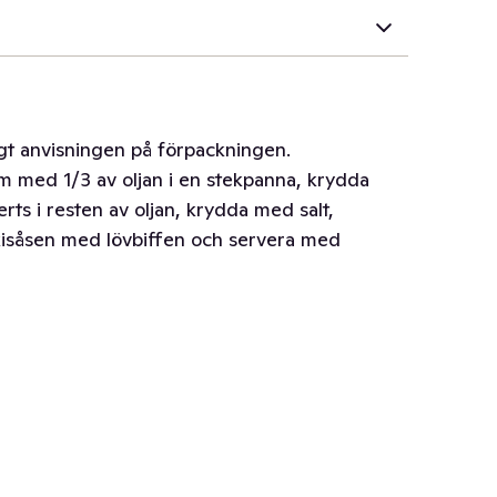
ligt anvisningen på förpackningen.
em med 1/3 av oljan i en stekpanna, krydda
rts i resten av oljan, krydda med salt,
kisåsen med lövbiffen och servera med