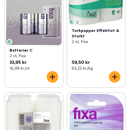
Torkpapper Effektivt &
Starkt
2 st, Fixa
Batterier C
2 st, Fixa
33,95 kr
59,50 kr
16,98 kr /st
63,23 kr /kg