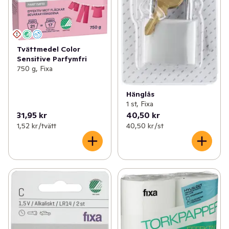
Tvättmedel Color
Sensitive Parfymfri
750 g, Fixa
Hänglås
1 st, Fixa
31,95 kr
40,50 kr
1,52 kr /tvätt
40,50 kr /st