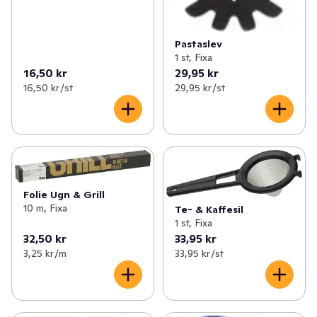
Pastaslev
1 st, Fixa
16,50 kr
29,95 kr
16,50 kr /st
29,95 kr /st
Folie Ugn & Grill
10 m, Fixa
Te- & Kaffesil
1 st, Fixa
32,50 kr
33,95 kr
3,25 kr /m
33,95 kr /st