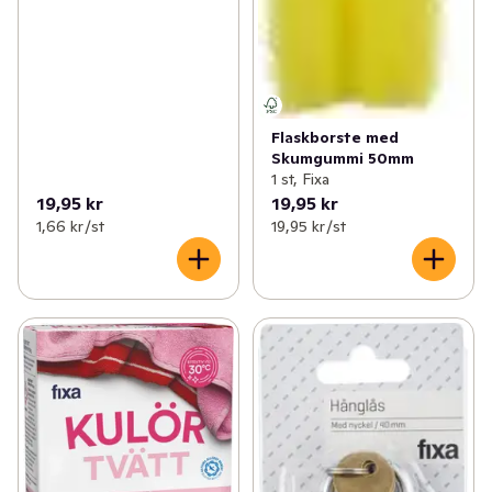
Flaskborste med
Skumgummi 50mm
1 st, Fixa
19,95 kr
19,95 kr
1,66 kr /st
19,95 kr /st