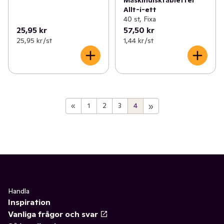
Allt-i-ett
40 st, Fixa
25,95 kr
57,50 kr
25,95 kr /st
1,44 kr /st
»
«
1
2
3
4
Handla
Inspiration
Vanliga frågor och svar