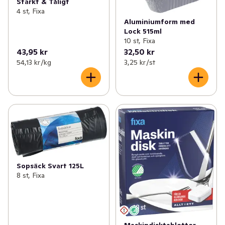
Starkt & Tåligt
4 st, Fixa
Aluminiumform med
Lock 515ml
10 st, Fixa
43,95 kr
32,50 kr
54,13 kr /kg
3,25 kr /st
Sopsäck Svart 125L
8 st, Fixa
Maskindisktabletter