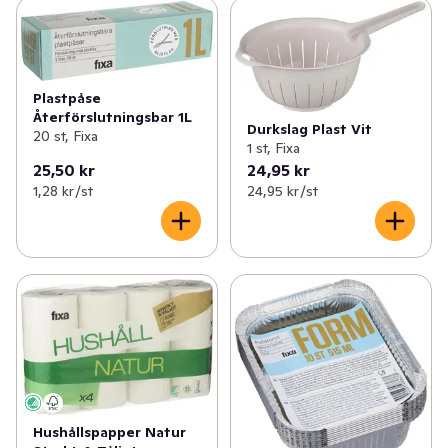
Plastpåse
Återförslutningsbar 1L
Durkslag Plast Vit
20 st, Fixa
1 st, Fixa
25,50 kr
24,95 kr
1,28 kr /st
24,95 kr /st
Hushållspapper Natur