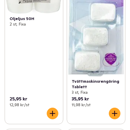
Oljeljus 50H
2 st, Fixa
Tvättmaskinsrengöring
Tablett
3 st, Fixa
25,95 kr
35,95 kr
12,98 kr /st
11,98 kr /st